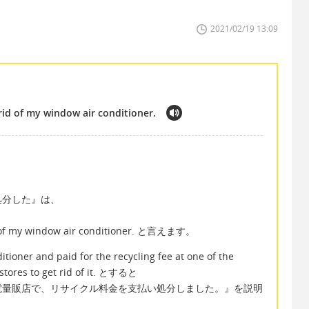
2021/02/19 13:09
t rid of my window air conditioner.
処分した』は、
rid of my window air conditioner. と言えます。
itioner and paid for the recycling fee at one of the
stores to get rid of it. とすると
電量販店で、リサイクル料金を支払い処分しました。』を説明