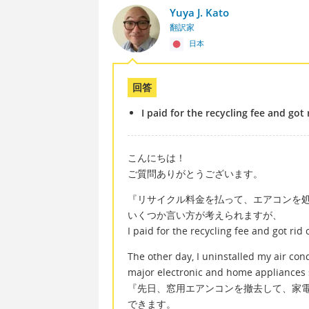
Yuya J. Kato
翻訳家
日本
回答
I paid for the recycling fee and go
こんにちは！
ご質問ありがとうございます。
『リサイクル料金を払って、エアコンを
いくつか言い方が考えられますが、
I paid for the recycling fee and got 
The other day, I uninstalled my air cond
major electronic and home appliances 
『先日、窓用エアンコンを撤去して、家
できます。