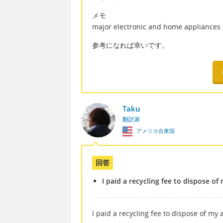
メモ
major electronic and home applianc
参考になれば幸いです。
Taku
翻訳家
アメリカ合衆国
回答
I paid a recycling fee to dispose of
I paid a recycling fee to dispose of my 