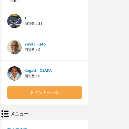
TE
回答数：
31
Yuya J. Kato
回答数：
0
Kogachi OSAKA
回答数：
0
アンカー一覧
メニュー