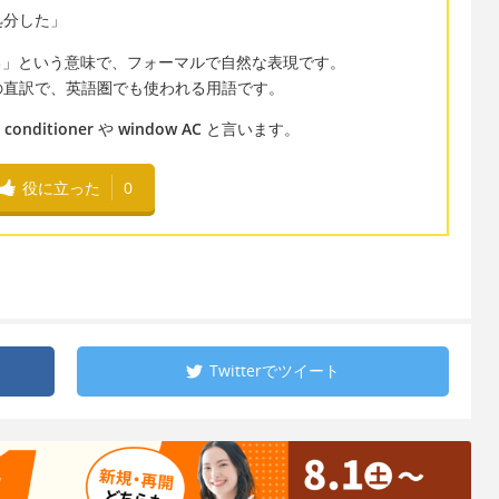
処分した」
」という意味で、フォーマルで自然な表現です。
の直訳で、英語圏でも使われる用語です。
 conditioner
や
window AC
と言います。
役に立った
0
Twitterで
ツイート