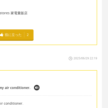
es stores 家電量販店
役に立った
2
2025/06/29 22:19
 my air conditioner.
air conditioner.