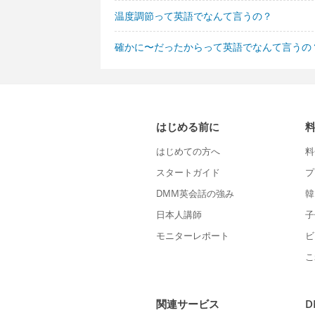
温度調節って英語でなんて言うの？
確かに〜だったからって英語でなんて言うの
はじめる前に
はじめての方へ
料
スタートガイド
プ
DMM英会話の強み
韓
日本人講師
子
モニターレポート
ビ
こ
関連サービス