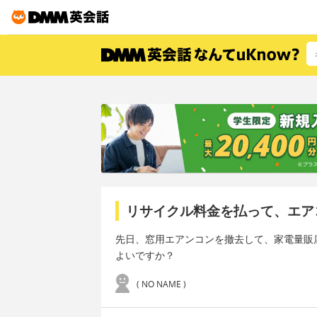
リサイクル料金を払って、エア
先日、窓用エアンコンを撤去して、家電量販
よいですか？
( NO NAME )