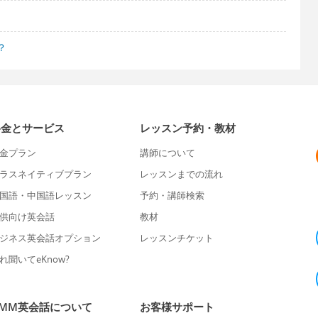
？
料金とサービス
レッスン予約・教材
金プラン
講師について
ラスネイティブプラン
レッスンまでの流れ
国語・中国語レッスン
予約・講師検索
供向け英会話
教材
ジネス英会話オプション
レッスンチケット
れ聞いてeKnow?
DMM英会話について
お客様サポート