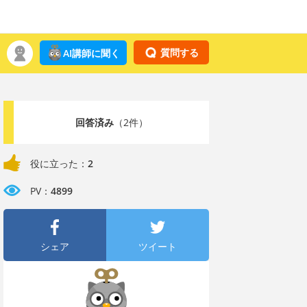
質問する
AI講師に聞く
回答済み
（2件）
役に立った：
2
PV：
4899
シェア
ツイート