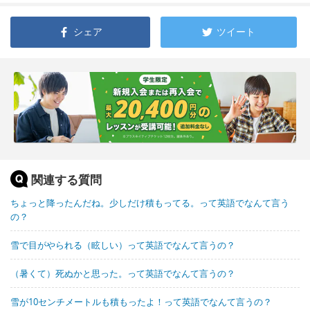
シェア
ツイート
関連する質問
ちょっと降ったんだね。少しだけ積もってる。って英語でなんて言う
の？
雪で目がやられる（眩しい）って英語でなんて言うの？
（暑くて）死ぬかと思った。って英語でなんて言うの？
雪が10センチメートルも積もったよ！って英語でなんて言うの？