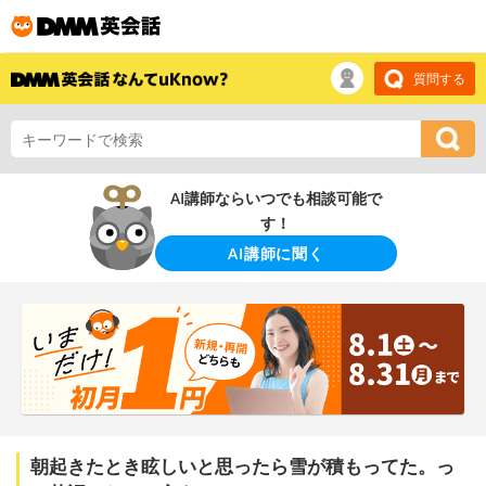
質問する
AI講師ならいつでも相談可能で
す！
AI講師に聞く
朝起きたとき眩しいと思ったら雪が積もってた。っ