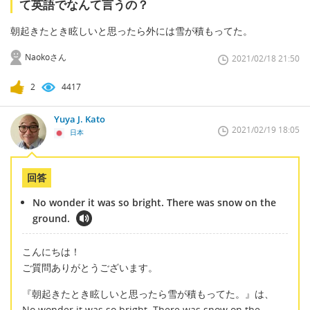
て英語でなんて言うの？
朝起きたとき眩しいと思ったら外には雪が積もってた。
Naokoさん
2021/02/18 21:50
2
4417
Yuya J. Kato
2021/02/19 18:05
日本
回答
No wonder it was so bright. There was snow on the
ground.
こんにちは！
ご質問ありがとうございます。
『朝起きたとき眩しいと思ったら雪が積もってた。』は、
No wonder it was so bright. There was snow on the