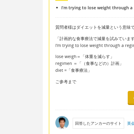
I’m trying to lose weight through a 
質問者様はダイエットを減量という意味
「計画的な食事療法で減量を試みていま
I’m trying to lose weight through a regi
lose weigh＝「体重を減らす」
regimen ＝「（食事などの）計画」
diet =「食事療法」
ご参考まで
回答したアンカーのサイト
英