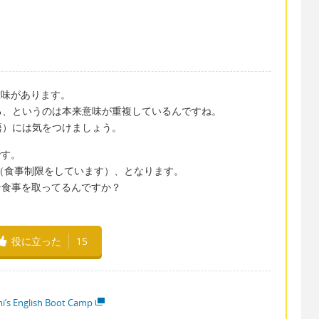
意味があります。
る、というのは本来意味が重複しているんですね。
語）には気をつけましょう。
です。
ています（食事制限をしています）、となります。
 何か特別な食事を取ってるんですか？
。
役に立った
15
i’s English Boot Camp