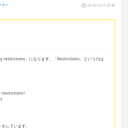
クター
2016/12/27 20:46
strictions」になります。「Restrictions」というのは
 restrictions?
？
トをしています。