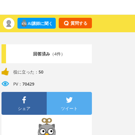
質問する
AI講師に聞く
回答済み
（4件）
役に立った：
50
PV：
70429
シェア
ツイート