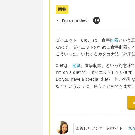
回答
I'm on a diet.
ダイエット（diet）は、食事
制限
という
なので、ダイエットのために食事制限す
こういった、いわゆるカタカナ語（外来
dietは、
食事
、食事制限、といった意味
I'm on a diet.で、ダイエットし
Do you have a special diet?
などというように、使うこともできます
回答したアンカーのサイト
Yum