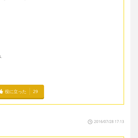
s.
役に立った
29
2016/07/28 17:13