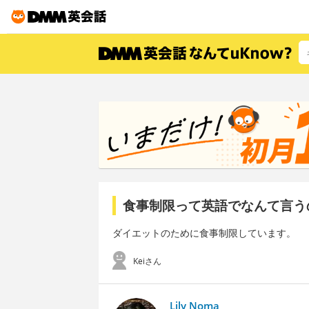
食事制限って英語でなんて言う
ダイエットのために食事制限しています。
Keiさん
Lily Noma