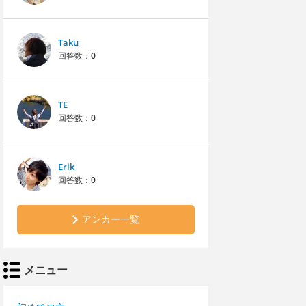
Taku
回答数：
0
TE
回答数：
0
Erik
回答数：
0
アンカー一覧
メニュー