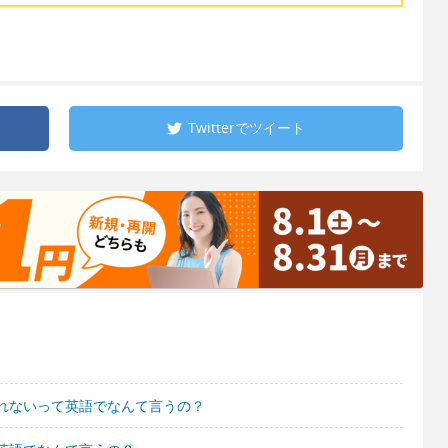
Twitterで
ツイート
れないって英語でなんて言うの？