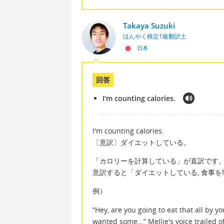
Takaya Suzuki
ほんやく検定1級翻訳士
日本
回答
I'm counting calories.
I'm counting calories.
〔意訳〕ダイエットしている。
「カロリーを計算している」が直訳です
意訳すると「ダイエットしている, 食事
例）
“Hey, are you going to eat that all by yo
wanted some...” Mellie's voice trailed 