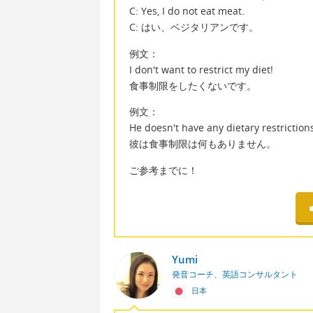
C: Yes, I do not eat meat.
C: はい、ベジタリアンです。
例文：
I don't want to restrict my diet!
食事制限をしたくないです。
例文：
He doesn't have any dietary restriction
彼は食事制限は何もありません。
ご参考までに！
Yumi
発音コーチ、英語コンサルタント
日本