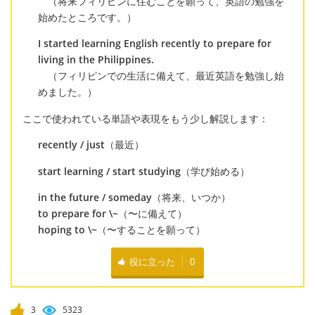
（将来フィリピンに住むことを願って、英語の勉強を
始めたところです。）
I started learning English recently to prepare for
living in the Philippines.
（フィリピンでの生活に備えて、最近英語を勉強し始
めました。）
ここで使われている単語や表現をもう少し解説します：
recently / just
（最近）
start learning / start studying
（学び始める）
in the future / someday
（将来、いつか）
to prepare for \~
（〜に備えて）
hoping to \~
（〜することを願って）
役に立った
0
3
5323