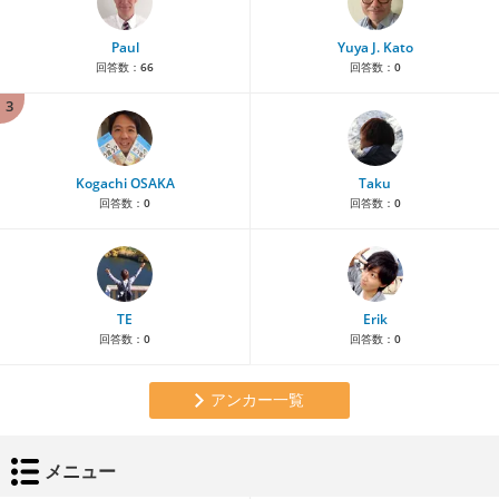
Paul
Yuya J. Kato
回答数：
66
回答数：
0
3
Kogachi OSAKA
Taku
回答数：
0
回答数：
0
TE
Erik
回答数：
0
回答数：
0
アンカー一覧
メニュー