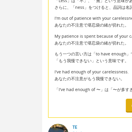
「Less」は「不」、「無」という意味が
さらに、「ness」をつけると、品詞は名
I'm out of patience with your carelessn
あなたの不注意で堪忍袋の緒が切れた。
My patience is spent because of your c
あなたの不注意で堪忍袋の緒が切れた。
もう一つの言い方は「to have enough
「もう我慢できない」という意味です。
I've had enough of your carelessness.
あなたの不注意がもう我慢できない。
「I've had enough of 〜」は
TE