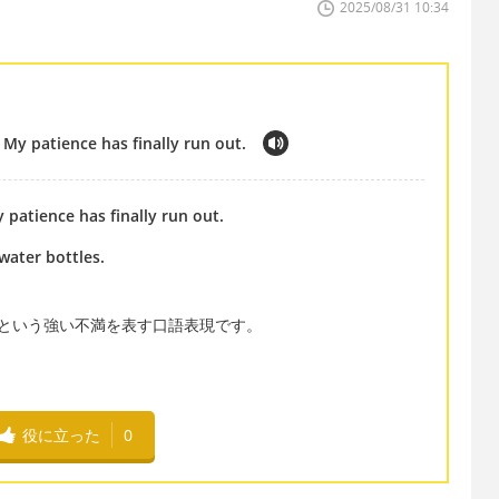
2025/08/31 10:34
. My patience has finally run out.
y patience has finally run out.
water bottles.
という強い不満を表す口語表現です。
役に立った
0