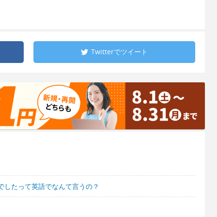
Twitterで
ツイート
でしたって英語でなんて言うの？