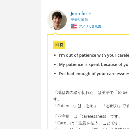
Jennifer H
英会話教師
アメリカ合衆国
回答
I'm out of patience with your carel
My patience is spent because of yo
I've had enough of your carelessne
「堪忍袋の緒が切れた」は英語で「to be out of
す。
「Patience」は「忍耐」、「忍耐力」で
「不注意」は「carelessness」です。
「Care」は「注意を払う」ことです。