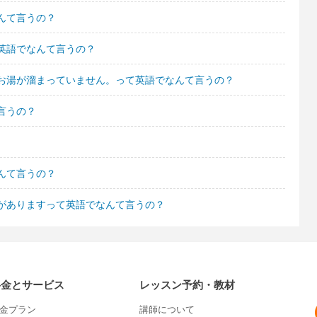
んて言うの？
英語でなんて言うの？
お湯が溜まっていません。って英語でなんて言うの？
言うの？
んて言うの？
がありますって英語でなんて言うの？
料金とサービス
レッスン予約・教材
金プラン
講師について