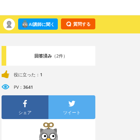
質問する
AI講師に聞く
回答済み
（2件）
役に立った：
1
PV：
3641
シェア
ツイート