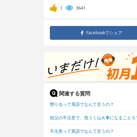
1
3641
Facebookで
シェア
関連する質問
懲りるって英語でなんて言うの？
祖父の不注意で、危うく山火事になることろ
不注意って英語でなんて言うの？