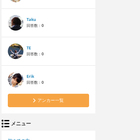
Taku
回答数：
0
TE
回答数：
0
Erik
回答数：
0
アンカー一覧
メニュー