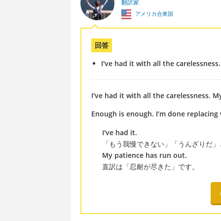
翻訳家
アメリカ合衆国
回答
I've had it with all the carelessness
I've had it with all the carelessness. M
Enough is enough. I’m done replacing 
I've had it.
「もう我慢できない」「うんざりだ」
My patience has run out.
直訳は「忍耐が尽きた」です。