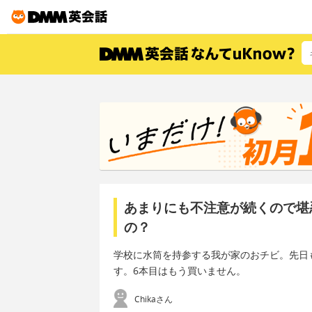
あまりにも不注意が続くので堪
の？
学校に水筒を持参する我が家のおチビ。先日
す。6本目はもう買いません。
Chikaさん