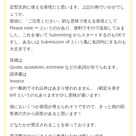
定型文的に使える表現だと思います。上記の例でいかがでし
ょうか。
冒頭に 「ご注意ください」的な意味で使える表現として
Please note 〜 というのがあり、便利ですので追加してみま
した。これを省いて Submitting からスタートするのもOKで
すし、あるいは Submission of という風に名詞句にするのも
大丈夫です。
見積は
Quote, quotation, estimate などの名詞が当てられます。
請求書は
Invoice
が一般的でそれ以外はあまり使われません。（勘定を表す
bill というのもありますが少し意味が違います）
他にもいくつか表現が考えられそうですので、きっと他の回
答者の方から回答があると思います！
どなたかが受注されることを祈っております。
英語圏でのビジネスのご参考になれば嬉しいです。