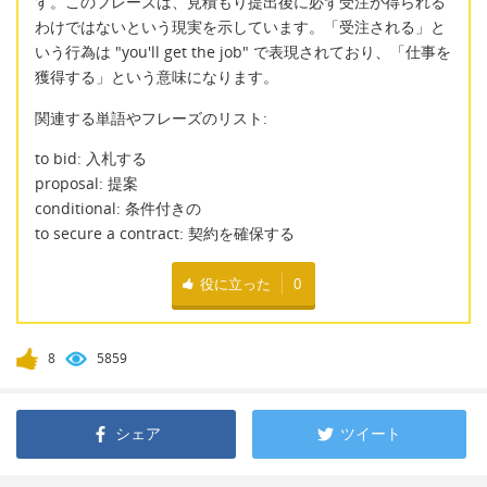
す。このフレーズは、見積もり提出後に必ず受注が得られる
わけではないという現実を示しています。「受注される」と
いう行為は "you'll get the job" で表現されており、「仕事を
獲得する」という意味になります。
関連する単語やフレーズのリスト:
to bid: 入札する
proposal: 提案
conditional: 条件付きの
to secure a contract: 契約を確保する
役に立った
0
8
5859
シェア
ツイート