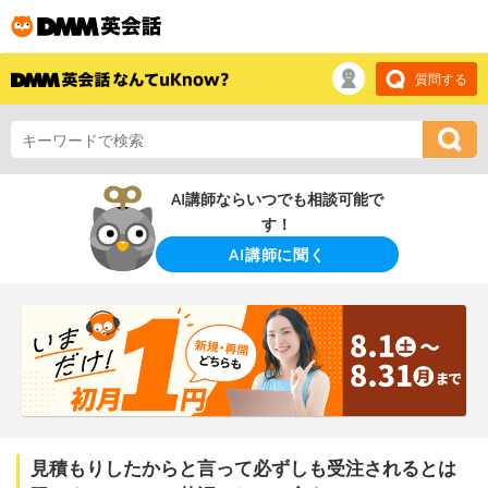
質問する
AI講師ならいつでも相談可能で
す！
AI講師に聞く
見積もりしたからと言って必ずしも受注されるとは