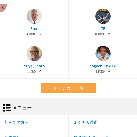
3
Paul
TE
回答数：
66
回答数：
31
Yuya J. Kato
Kogachi OSAKA
回答数：
0
回答数：
0
アンカー一覧
メニュー
初めての方へ
よくある質問