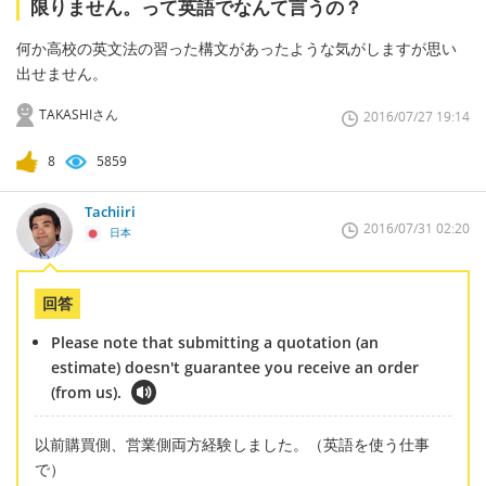
限りません。って英語でなんて言うの？
何か高校の英文法の習った構文があったような気がしますが思い
出せません。
TAKASHIさん
2016/07/27 19:14
8
5859
Tachiiri
2016/07/31 02:20
日本
回答
Please note that submitting a quotation (an
estimate) doesn't guarantee you receive an order
(from us).
以前購買側、営業側両方経験しました。（英語を使う仕事
で）