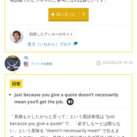
役に立った
8
回答したアンカーのサイト
意力（いちから）ブログ
TE
2024/02/29 19:18
アメリカ合衆国
回答
Just because you give a quote doesn't necessarily
mean you'll get the job.
「見積もりしたからと言って」という英語表現は "Just
because you give a quote" で、「必ずしも〜とは限らな
い」という意味を "doesn't necessarily mean" で伝えま