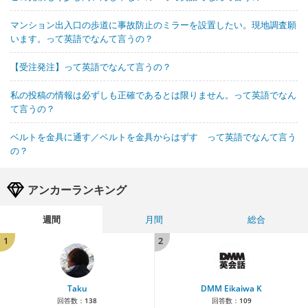
マンション出入口の歩道に事故防止のミラーを設置したい。現地調査願
います。って英語でなんて言うの？
【受注発注】って英語でなんて言うの？
私の投稿の情報は必ずしも正確であるとは限りません。って英語でなん
て言うの？
ベルトを金具に通す／ベルトを金具からはずす って英語でなんて言う
の？
アンカーランキング
週間
月間
総合
1
2
Taku
DMM Eikaiwa K
回答数：
138
回答数：
109