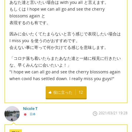
あなた達と言いたい場合は with you all と言えます。
もしくは I hope we can all go and see the cherry
blossoms again と
表現するのも有です。
因みに会いたくてたまらないと言う感じで表現したい場合は
I miss you を使うのがおすすめです。
会えない事に寄って何か欠けてる感じを意味します。
「コロナ落ち着いたらまたあなた達と一緒に桜見に行きたい
な。早くみんなに会いたいよ！」
"I hope we can all go and see the cherry blossoms again
when covid has settled down. I really miss you guys!"
役に立った
12
Nicole T
2021/03/21 19:28
日本