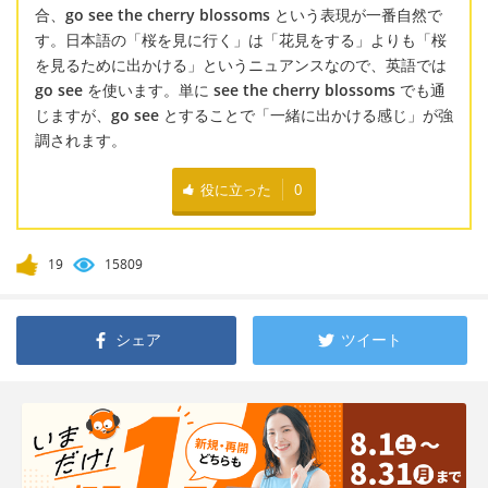
合、
go see the cherry blossoms
という表現が一番自然で
す。日本語の「桜を見に行く」は「花見をする」よりも「桜
を見るために出かける」というニュアンスなので、英語では
go see
を使います。単に
see the cherry blossoms
でも通
じますが、
go see
とすることで「一緒に出かける感じ」が強
調されます。
役に立った
0
19
15809
シェア
ツイート