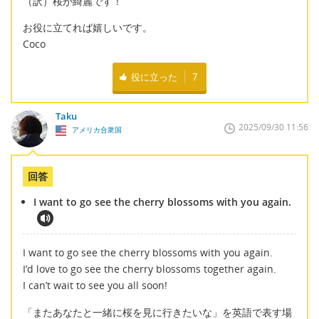
（訳）桜が綺麗です！
お役に立てれば嬉しいです。
Coco
役に立った
7
Taku
2025/09/30 11:56
アメリカ合衆国
回答
I want to go see the cherry blossoms with you again.
I want to go see the cherry blossoms with you again.
I’d love to go see the cherry blossoms together again.
I can’t wait to see you all soon!
「またあなたと一緒に桜を見に行きたいな」を英語で表す場