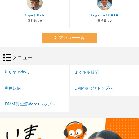
Yuya J. Kato
Kogachi OSAKA
回答数：
0
回答数：
0
アンカー一覧
メニュー
初めての方へ
よくある質問
利用規約
DMM英会話トップへ
DMM英会話Wordsトップへ