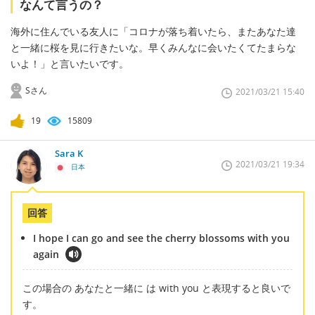
なんて言うの？
海外に住んでいる友人に「コロナが落ち着いたら、またあなた達
と一緒に桜を見に行きたいな。早くみんなに会いたくてたまらな
いよ！」と言いたいです。
Sさん
2021/03/21 15:40
19
15809
Sara K
2021/03/21 19:34
日本
回答
I hope I can go and see the cherry blossoms with you
again
この場合の あなたと一緒に は with you と表現すると良いで
す。