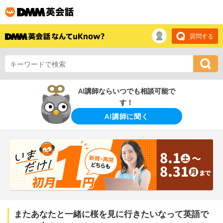
質問する
AI講師ならいつでも相談可能で
す！
AI講師に聞く
またあなたと一緒に桜を見に行きたいなって英語で