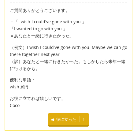
ご質問ありがとうございます。
・「I wish I could've gone with you.」
「I wanted to go with you.」
＝あなたと一緒に行きたかった。
（例文）I wish I could've gone with you. Maybe we can go
there together next year.
（訳）あなたと一緒に行きたかった。もしかしたら来年一緒
に行けるかも。
便利な単語：
wish 願う
お役に立てれば嬉しいです。
Coco
役に立った
1