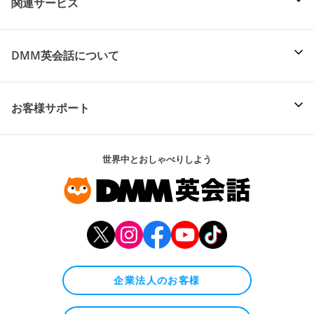
関連サービス
DMM英会話について
お客様サポート
世界中とおしゃべりしよう
企業法人のお客様