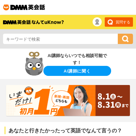
質問する
AI講師ならいつでも相談可能で
す！
AI講師に聞く
あなたと行きたかったって英語でなんて言うの？