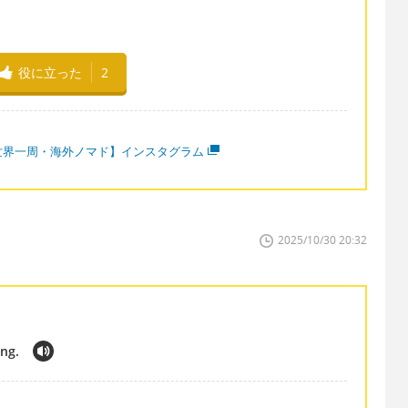
役に立った
2
世界一周・海外ノマド】インスタグラム
2025/10/30 20:32
ing.