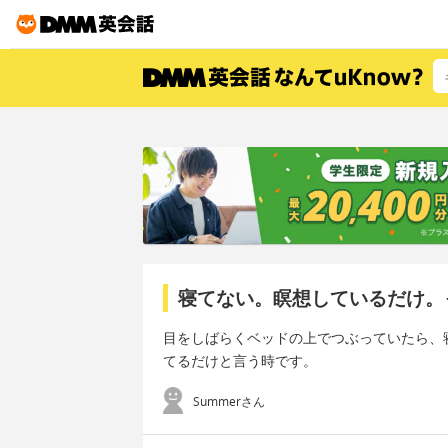
寝てない。瞑想しているだけ。
目をしばらくベッドの上でつぶっていたら、
てるだけと言う時です。
Summerさん