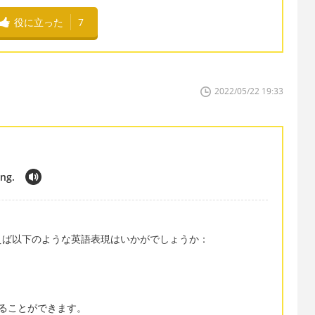
役に立った
7
2022/05/22 19:33
ing.
えば以下のような英語表現はいかがでしょうか：
現することができます。