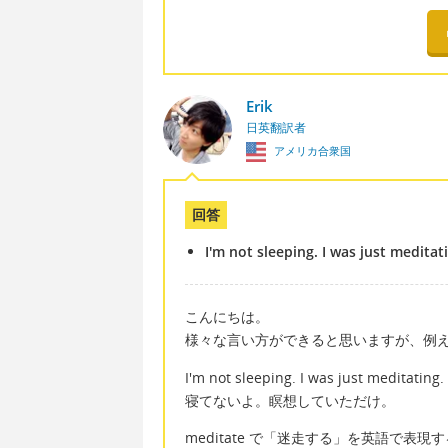
Erik
日英翻訳者
アメリカ合衆国
回答
I'm not sleeping. I was just meditat
こんにちは。
様々な言い方ができると思いますが、例
I'm not sleeping. I was just meditating.
寝てないよ。瞑想していただけ。
meditate で「迷走する」を英語で表