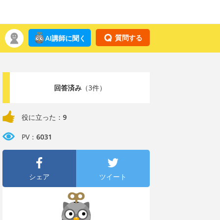
質問する
AI講師に聞く
回答済み
（3件）
役に立った：
9
PV：
6031
シェア
ツイート