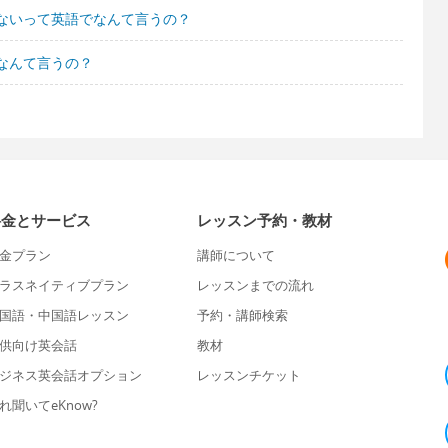
ないって英語でなんて言うの？
なんて言うの？
料金とサービス
レッスン予約・教材
金プラン
講師について
ラスネイティブプラン
レッスンまでの流れ
国語・中国語レッスン
予約・講師検索
供向け英会話
教材
ジネス英会話オプション
レッスンチケット
れ聞いてeKnow?