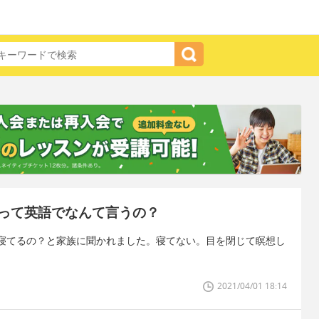
って英語でなんて言うの？
寝てるの？と家族に聞かれました。寝てない。目を閉じて瞑想し
2021/04/01 18:14