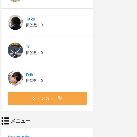
Taku
回答数：
0
TE
回答数：
0
Erik
回答数：
0
アンカー一覧
メニュー