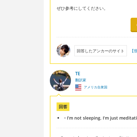
ぜひ参考にしてください。
回答したアンカーのサイト
【
TE
翻訳家
アメリカ合衆国
回答
・I’m not sleeping. I’m just meditat