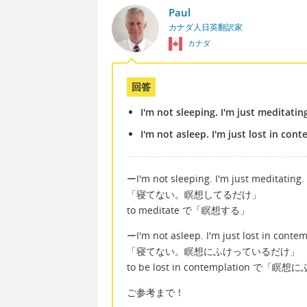
Paul
カナダ人日英翻訳家
カナダ
回答
I'm not sleeping. I'm just meditatin
I'm not asleep. I'm just lost in con
ーI'm not sleeping. I'm just meditating.
「寝てない。瞑想してるだけ」
to meditate で「瞑想する」
ーI'm not asleep. I'm just lost in contem
「寝てない。瞑想にふけっているだけ」
to be lost in contemplation で「瞑
ご参考まで！