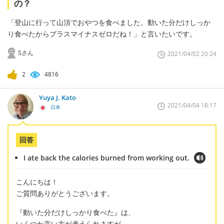
の？
「登山に行って山頂でおやつを食べました。動いた分だけしっか
り食べたからプラスマイナスゼロだね！」と言いたいです。
Sさん
2021/04/02 20:24
2
4816
Yuya J. Kato
2021/04/04 18:17
日本
回答
I ate back the calories burned from working out.
こんにちは！
ご質問ありがとうございます。
『動いた分だけしっかり食べた』は、
いくつか言い方が考えられますが、