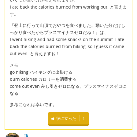
I ate back the calories burned from working out. と言えま
す。
『登山に行って山頂でおやつを食べました。動いた分だけし
っかり食べたからプラスマイナスゼロだね！』は、
I went hiking and had some snacks on the summit. I ate
back the calories burned from hiking, so I guess it came
out even. と言えますね！
メモ
go hiking ハイキングに出掛ける
burn calories カロリーを消費する
come out even 差し引きゼロになる、プラスマイナスゼロに
なる
参考になれば幸いです。
役に立った
1
TE