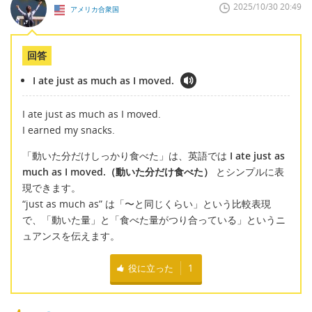
2025/10/30 20:49
アメリカ合衆国
回答
I ate just as much as I moved.
I ate just as much as I moved.
I earned my snacks.
「動いた分だけしっかり食べた」は、英語では
I ate just as
much as I moved.（動いた分だけ食べた）
とシンプルに表
現できます。
“just as much as” は「〜と同じくらい」という比較表現
で、「動いた量」と「食べた量がつり合っている」というニ
ュアンスを伝えます。
役に立った
1