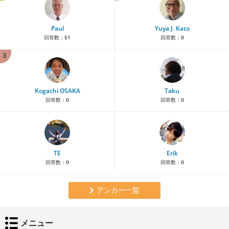
Paul
Yuya J. Kato
回答数：
51
回答数：
0
3
Kogachi OSAKA
Taku
回答数：
0
回答数：
0
TE
Erik
回答数：
0
回答数：
0
アンカー一覧
メニュー