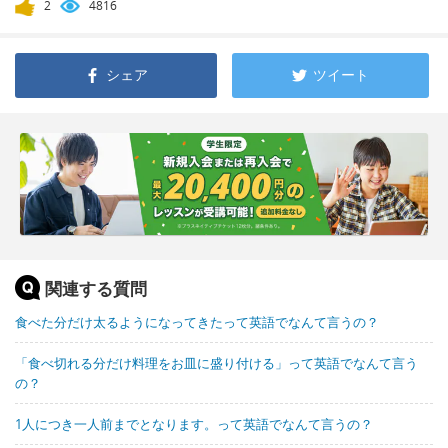
2
4816
シェア
ツイート
関連する質問
食べた分だけ太るようになってきたって英語でなんて言うの？
「食べ切れる分だけ料理をお皿に盛り付ける」って英語でなんて言う
の？
1人につき一人前までとなります。って英語でなんて言うの？