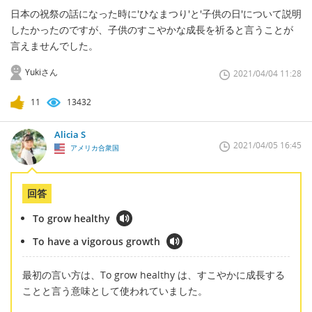
日本の祝祭の話になった時に'ひなまつり'と'子供の日'について説明
したかったのですが、子供のすこやかな成長を祈ると言うことが
言えませんでした。
Yukiさん
2021/04/04 11:28
11
13432
Alicia S
2021/04/05 16:45
アメリカ合衆国
回答
To grow healthy
To have a vigorous growth
最初の言い方は、To grow healthy は、すこやかに成長する
ことと言う意味として使われていました。