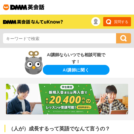
質問する
AI講師ならいつでも相談可能で
す！
AI講師に聞く
（人が）成長するって英語でなんて言うの？