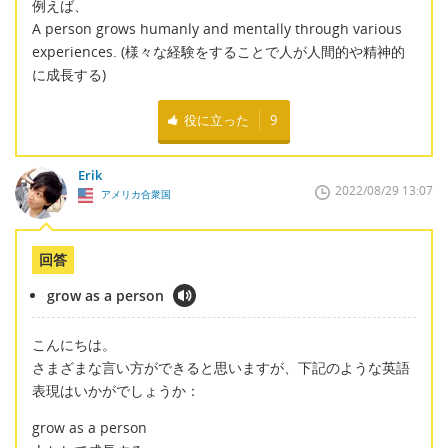
例えば、
A person grows humanly and mentally through various
experiences. (様々な経験をすることで人が人間的や精神的
に成長する)
役に立った
9
Erik
2022/08/29 13:07
アメリカ合衆国
回答
grow as a person
こんにちは。
さまざまな言い方ができると思いますが、下記のような英語
表現はいかがでしょうか：
grow as a person