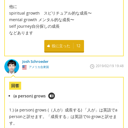
他に
spiritual growth スピリチュアル的な成長〜
mental growth メンタル的な成長〜
self journey自分探しの成長
などあります
役に立った
12
Josh Schroeder
2019/02/19 19:48
アメリカ合衆国
回答
(a person) grows
1.) (a person) grows (（人が）成長する) 「人が」は英語でa
personと訳せます。「成長する」は英語でto growと訳せま
す。