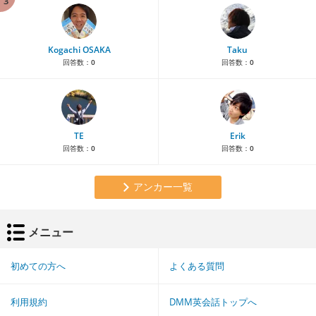
3
Kogachi OSAKA
Taku
回答数：
0
回答数：
0
TE
Erik
回答数：
0
回答数：
0
アンカー一覧
メニュー
初めての方へ
よくある質問
利用規約
DMM英会話トップへ