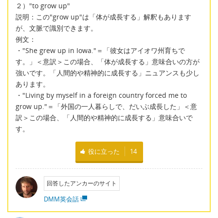
２）"to grow up"
説明：この"grow up"は「体が成長する」解釈もあります
が、文脈で識別できます。
例文：
・"She grew up in Iowa."＝「彼女はアイオワ州育ちで
す。」＜意訳＞この場合、「体が成長する」意味合いの方が
強いです。「人間的や精神的に成長する」ニュアンスも少し
あります。
・"Living by myself in a foreign country forced me to
grow up."＝「外国の一人暮らしで、だいぶ成長した」＜意
訳＞この場合、「人間的や精神的に成長する」意味合いで
す。
役に立った
14
回答したアンカーのサイト
DMM英会話