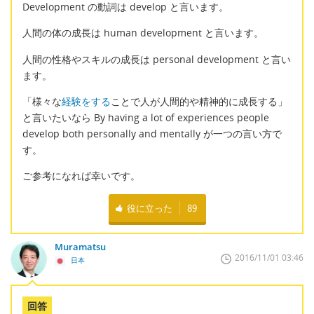
Development の動詞は develop と言います。
人間の体の成長は human development と言います。
人間の性格やスキルの成長は personal development と言い
ます。
「様々な
経験をする
ことで人が人間的や精神的に成長する」
と言いたいなら By having a lot of experiences people
develop both personally and mentally が一つの言い方で
す。
ご参考になれば幸いです。
役に立った
89
Muramatsu
2016/11/01 03:46
日本
回答