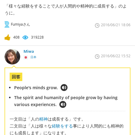
「様々な経験をすることで人が人間的や精神的に成長する」のよ
うに。
Fumiyaさん
2016/06/21 18:06
408
319228
Miwa
2016/06/22 15:52
日本
回答
People's minds grow.
The spirit and humanity of people grow by having
various experiences.
一文目は「人の
精神
は成長する」です。
二文目は「人は様々な
経験をする
事により人間的にも精神的
にも成長します」になります。