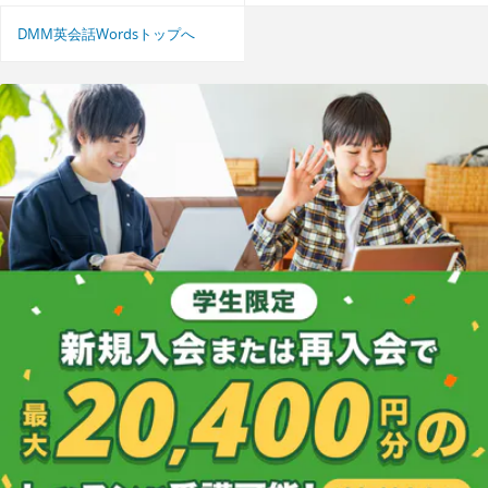
DMM英会話Wordsトップへ