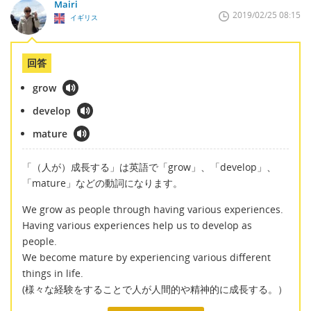
Mairi
2019/02/25 08:15
イギリス
回答
grow
develop
mature
「（人が）成長する」は英語で「grow」、「develop」、
「mature」などの動詞になります。
We grow as people through having various experiences.
Having various experiences help us to develop as
people.
We become mature by experiencing various different
things in life.
(様々な経験をすることで人が人間的や精神的に成長する。）