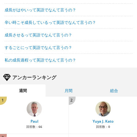
成長がはやいって英語でなんて言うの？
辛い時こそ成長しているって英語でなんて言うの？
成長させるって英語でなんて言うの？
するごとにって英語でなんて言うの？
私の成長過程って英語でなんて言うの？
アンカーランキング
週間
月間
総合
1
2
Paul
Yuya J. Kato
回答数：
66
回答数：
0