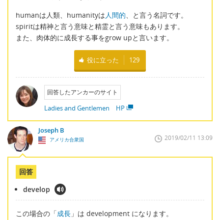
humanは人類、humanityは
人間的
、と言う名詞です。
spiritは精神と言う意味と精霊と言う意味もあります。
また、肉体的に成長する事をgrow upと言います。
役に立った
129
回答したアンカーのサイト
Ladies and Gentlemen HP
Joseph B
2019/02/11 13:09
アメリカ合衆国
回答
develop
この場合の「
成長
」は development になります。