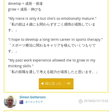
develop = 成長・発達
grow = 成長・伸びる
"My niece is only 4 but she's so emotionally mature."
「私の姪は４歳にも関わらずすごく感情が成熟していま
す。」
"I hope to develop a long term career in sports therapy."
「スポーツ療法に関わるキャリアを積んでいくつもりで
す。」
"My past work experience allowed me to grow in my
thinking skills."
「私の前職を通して考える能力が成長したと思います。」
役に立った
44
Simon Gotterson
2019/02/14 15:02
オーストラリア