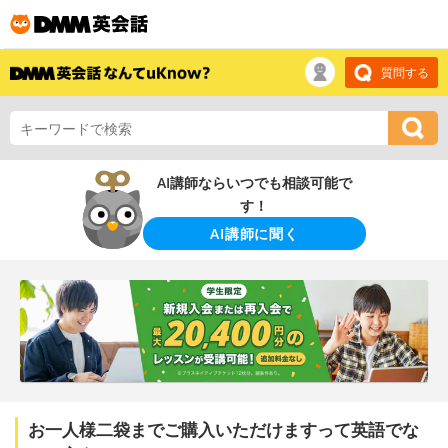
質問する
AI講師ならいつでも相談可能で
す！
AI講師に聞く
お一人様二袋までご購入いただけますって英語でな