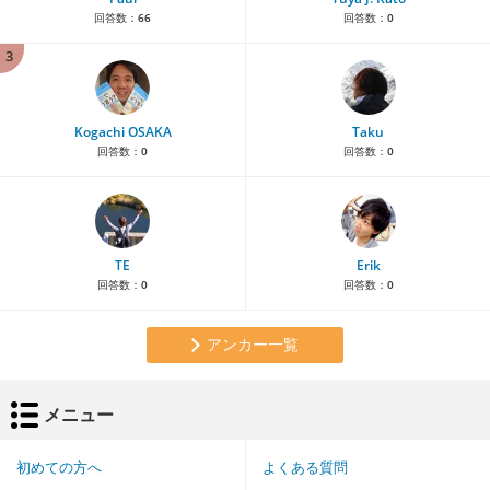
回答数：
66
回答数：
0
3
Kogachi OSAKA
Taku
回答数：
0
回答数：
0
TE
Erik
回答数：
0
回答数：
0
アンカー一覧
メニュー
初めての方へ
よくある質問