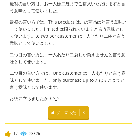
最初の言い方は、お一人様二袋までご購入いただけますと言
う意味として使いました。
最初の言い方では、This product はこの商品はと言う意味と
して使いました。limited は限られていますと言う意味とし
て使います。to two per customer は一人当たり二袋と言う
意味として使いました。
二つ目の言い方は、一人あたり二袋しか買えませんと言う意
味として使います。
二つ目の言い方では、One customer は一人あたりと言う意
味として使いました。only purchase up to とはそこまでと
言う意味として使います。
お役に立ちましたか？^_^
役に立った
8
17
23326