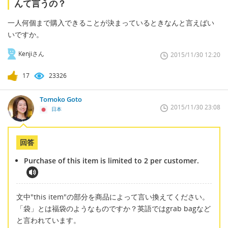
んて言うの？
一人何個まで購入できることが決まっているときなんと言えばい
いですか。
Kenjiさん
2015/11/30 12:20
17
23326
Tomoko Goto
2015/11/30 23:08
日本
回答
Purchase of this item is limited to 2 per customer.
文中"this item"の部分を商品によって言い換えてください。
「袋」とは福袋のようなものですか？英語ではgrab bagなど
と言われています。