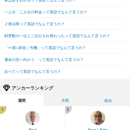
一人分・二人分の料金って英語でなんて言うの？
２巻以降って英語でなんて言うの？
飼育数の一位と二位が入れ替わったって英語でなんて言うの？
「☓☓第○原発△号機」って英語でなんて言うの？
運命の先へ向かう って英語でなんて言うの？
比べてって英語でなんて言うの？
アンカーランキング
週間
月間
総合
1
2
Paul
Yuya J. Kato