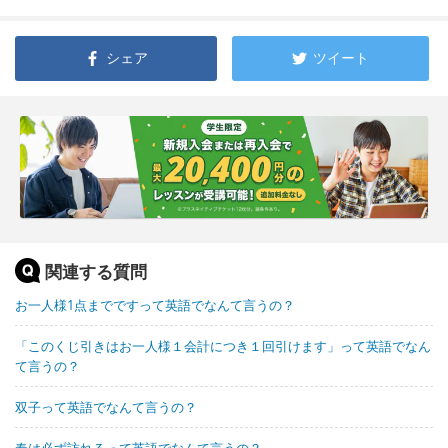
シェア
ツイート
関連する質問
お一人様1点までですって英語でなんて言うの？
「このくじ引きはお一人様１会計につき１回引けます」って英語でなん
て言うの？
双子って英語でなんて言うの？
春は必ず訪れるって英語でなんて言うの？