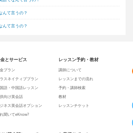
なんて言うの？
なんて言うの？
料金とサービス
レッスン予約・教材
金プラン
講師について
ラスネイティブプラン
レッスンまでの流れ
国語・中国語レッスン
予約・講師検索
供向け英会話
教材
ジネス英会話オプション
レッスンチケット
れ聞いてeKnow?