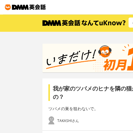
我が家のツバメのヒナを隣の猫
の？
ツバメの巣を狙わないで。
TAKASHIさん