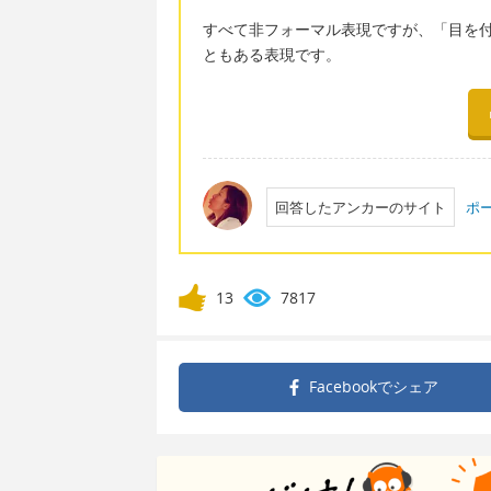
すべて非フォーマル表現ですが、「目を
ともある表現です。
回答したアンカーのサイト
ポー
13
7817
Facebookで
シェア