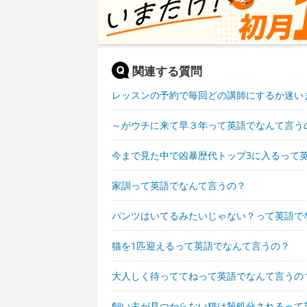
関連する質問
レッスンの予約で毎回どの講師にするか迷い
～がウチに来て早３年って英語でなんて言う
今まで見た中で凶暴歴代トップ3に入るって
家訓って英語でなんて言うの？
パンツはいてるみたいじゃない？って英語で
猫を1匹迎えるって英語でなんて言うの？
大人しく待っててねって英語でなんて言うの
飼い主が見つからない猫は殺処分されるって