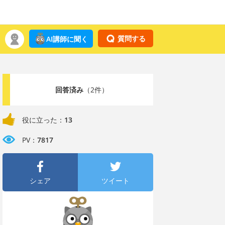
質問する
AI講師に聞く
回答済み
（2件）
役に立った：
13
PV：
7817
シェア
ツイート