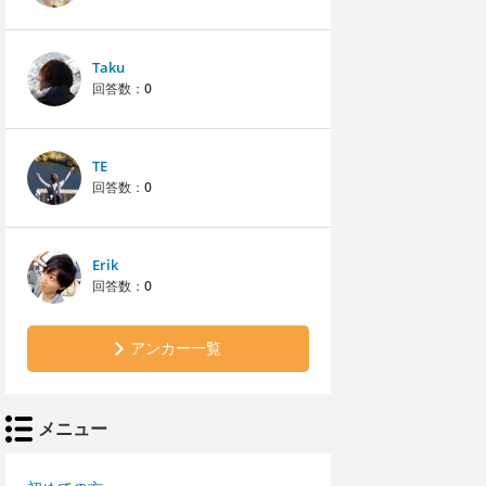
Taku
回答数：
0
TE
回答数：
0
Erik
回答数：
0
アンカー一覧
メニュー