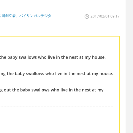
学校共同創立者、バイリンガルデジタ
2017/02/01 09:17
the baby swallows who live in the nest at my house.
ing the baby swallows who live in the nest at my house.
g out the baby swallows who live in the nest at my