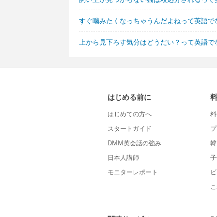
すぐ噛みたくなっちゃうんだよねって英語で
上から見下ろす気分はどうだい？って英語で
はじめる前に
はじめての方へ
料
スタートガイド
プ
DMM英会話の強み
韓
日本人講師
子
モニターレポート
ビ
こ