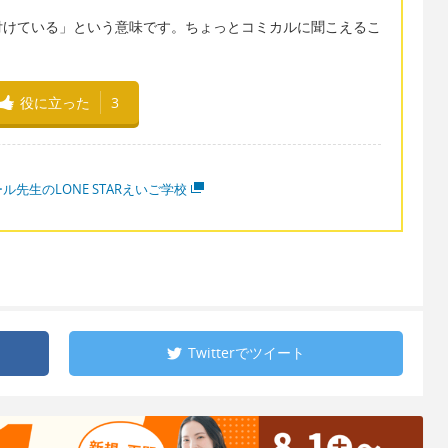
付けている」という意味です。ちょっとコミカルに聞こえるこ
役に立った
3
ル先生のLONE STARえいご学校
Twitterで
ツイート