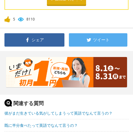
5
8110
シェア
ツイート
関連する質問
彼がまだ生きている気がしてしまうって英語でなんて言うの？
既に半分食べたって英語でなんて言うの？