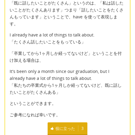
「既に話したいことがたくさん」というのは、「私は話した
いことがたくさんあります」つまり「話したいことをたくさ
んもっています」ということで、have を使って表現しま
す。
I already have a lot of things to talk about.
「たくさん話したいことをもっている」
「卒業してから1ヶ月しか経ってないけど」ということを付
け加える場合は、
It's been only a month since our graduation, but I
already have a lot of things to talk about.
「私たちの卒業式から1ヶ月しか経ってないけど、既に話し
たいことがたくさんある」
ということができます。
ご参考になれば幸いです。
役に立った
3