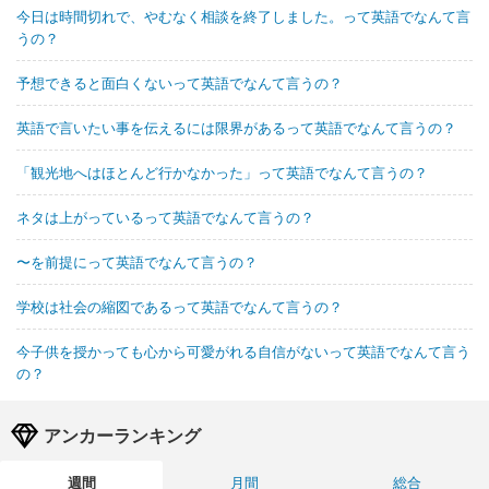
今日は時間切れで、やむなく相談を終了しました。って英語でなんて言
うの？
予想できると面白くないって英語でなんて言うの？
英語で言いたい事を伝えるには限界があるって英語でなんて言うの？
「観光地へはほとんど行かなかった」って英語でなんて言うの？
ネタは上がっているって英語でなんて言うの？
〜を前提にって英語でなんて言うの？
学校は社会の縮図であるって英語でなんて言うの？
今子供を授かっても心から可愛がれる自信がないって英語でなんて言う
の？
アンカーランキング
週間
月間
総合