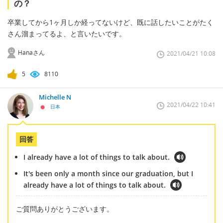
の？
卒業してから1ヶ月しか経ってないけど、既に話したいことがたく
さん溜まってるよ、と言いたいです。
Hanaさん
2021/04/21 10:08
5
8110
Michelle N
2021/04/22 10:41
日本
回答
I already have a lot of things to talk about.
It's been only a month since our graduation, but I
already have a lot of things to talk about.
ご質問ありがとうございます。