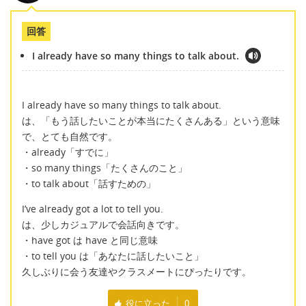
回答
I already have so many things to talk about.
I already have so many things to talk about.
は、「もう話したいことが本当にたくさんある」という意味
で、とても自然です。
・already「すでに」
・so many things「たくさんのこと」
・to talk about「話すための」
I’ve already got a lot to tell you.
は、少しカジュアルで会話向きです。
・have got は have と同じ意味
・to tell you は「あなたに話したいこと」
久しぶりに会う友達やクラスメートにぴったりです。
役に立った
0