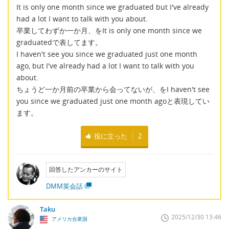
It is only one month since we graduated but I've already
had a lot I want to talk with you about.
卒業してわずか一か月、をIt is only one month since we
graduatedで表してます。
I haven't see you since we graduated just one month
ago, but I've already had a lot I want to talk with you
about.
ちょうど一か月前の卒業から会ってないが、をI haven't see
you since we graduated just one month agoと表現してい
ます。
役に立った
2
回答したアンカーのサイト
DMM英会話
Taku
2025/12/30 13:46
アメリカ合衆国