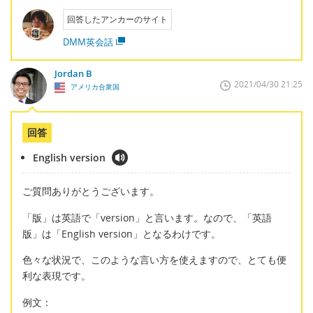
回答したアンカーのサイト
DMM英会話
Jordan B
2021/04/30 21:25
アメリカ合衆国
回答
English version
ご質問ありがとうございます。
「版」は英語で「version」と言います。なので、「英語
版」は「English version」となるわけです。
色々な状況で、このような言い方を使えますので、とても便
利な表現です。
例文：