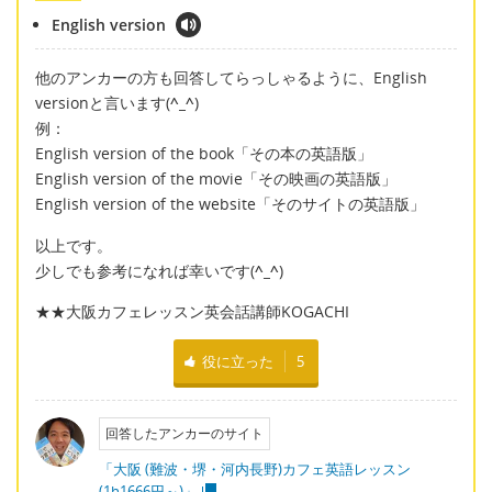
English version
他のアンカーの方も回答してらっしゃるように、English
versionと言います(
^_^
)
例：
English version of the book「その本の英語版」
English version of the movie「その映画の英語版」
English version of the website「そのサイトの英語版」
以上です。
少しでも参考になれば幸いです(
^_^
)
★★大阪カフェレッスン英会話講師KOGACHI
役に立った
5
回答したアンカーのサイト
「大阪 (難波・堺・河内長野)カフェ英語レッスン
(1h1666円～)」