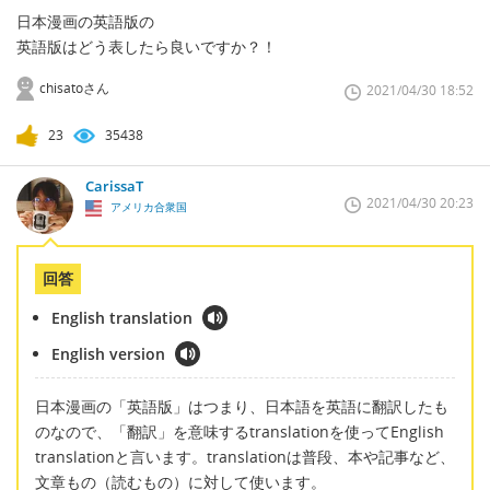
日本漫画の英語版の
英語版はどう表したら良いですか？！
chisatoさん
2021/04/30 18:52
23
35438
CarissaT
2021/04/30 20:23
アメリカ合衆国
回答
English translation
English version
日本漫画の「英語版」はつまり、日本語を英語に翻訳したも
のなので、「翻訳」を意味するtranslationを使ってEnglish
translationと言います。translationは普段、本や記事など、
文章もの（読むもの）に対して使います。