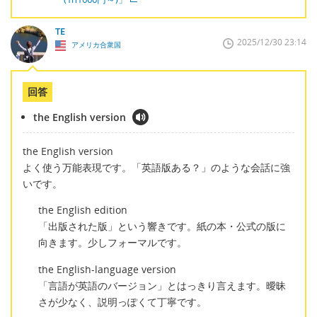
TE
2025/12/30 23:14
アメリカ合衆国
回答
the English version
the English version
よく使う万能表現です。「英語版ある？」のような会話に強
いです。
the English edition
「出版された版」という響きです。紙の本・公式の版に
向きます。少しフォーマルです。
the English-language version
「言語が英語のバージョン」とはっきり言えます。曖昧
さが少なく、説明っぽくて丁寧です。