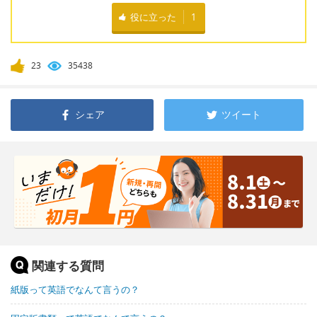
役に立った
1
23
35438
シェア
ツイート
関連する質問
紙版って英語でなんて言うの？