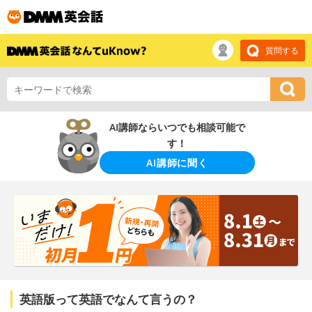
質問する
AI講師ならいつでも相談可能で
す！
AI講師に聞く
英語版って英語でなんて言うの？