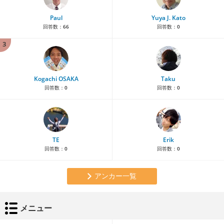
Paul
Yuya J. Kato
回答数：
66
回答数：
0
3
Kogachi OSAKA
Taku
回答数：
0
回答数：
0
TE
Erik
回答数：
0
回答数：
0
アンカー一覧
メニュー