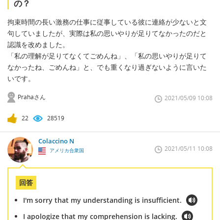
の？
拘束時間の長い激務の仕事に従事している彼に連絡が少ないと文
句していましたが、実際は私の思いやりが足りてなかったのだと
認識を改めました。
「私の理解が足りてなくてごめんね」、「私の思いやりが足りて
なかったね、ごめんね」と、でも重くなり過ぎないように言いた
いです。
Prahaさん
2021/05/09 10:08
22
28519
Colaccino N
2021/05/11 10:08
アメリカ合衆国
回答
I'm sorry that my understanding is insufficient.
I apologize that my comprehension is lacking.