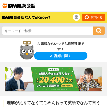
質問する
AI講師ならいつでも相談可能で
す！
AI講師に聞く
理解が足りてなくてごめんねって英語でなんて言う