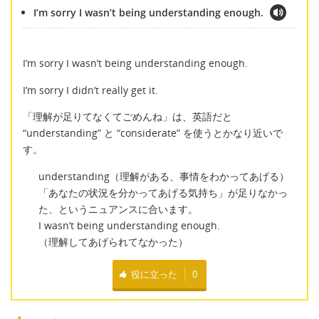
I’m sorry I wasn’t being understanding enough.
I’m sorry I wasn’t being understanding enough.
I’m sorry I didn’t really get it.
「理解が足りてなくてごめんね」は、英語だと
“understanding” と “considerate” を使うとかなり近いで
す。
understanding（理解がある、事情をわかってあげる）
「あなたの状況を分かってあげる気持ち」が足りなかっ
た、というニュアンスに合います。
I wasn’t being understanding enough.
（理解してあげられてなかった）
役に立った
0