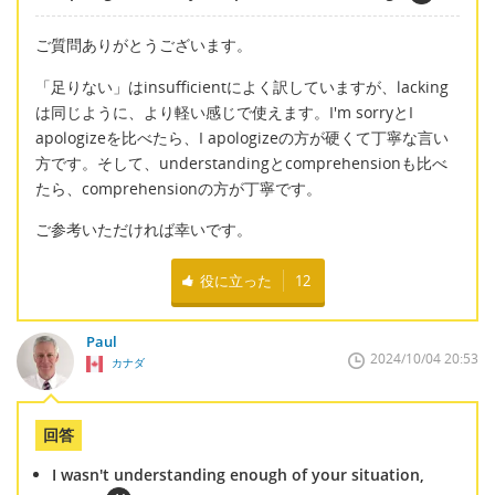
ご質問ありがとうございます。
「足りない」はinsufficientによく訳していますが、lacking
は同じように、より軽い感じで使えます。I'm sorryとI
apologizeを比べたら、I apologizeの方が硬くて丁寧な言い
方です。そして、understandingとcomprehensionも比べ
たら、comprehensionの方が丁寧です。
ご参考いただければ幸いです。
役に立った
12
Paul
2024/10/04 20:53
カナダ
回答
I wasn't understanding enough of your situation,