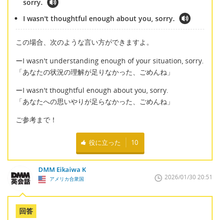
sorry.
I wasn't thoughtful enough about you, sorry.
この場合、次のような言い方ができますよ。
ーI wasn't understanding enough of your situation, sorry.
「あなたの状況の理解が足りなかった、ごめんね」
ーI wasn't thoughtful enough about you, sorry.
「あなたへの思いやりが足らなかった、ごめんね」
ご参考まで！
役に立った
10
DMM Eikaiwa K
2026/01/30 20:51
アメリカ合衆国
回答