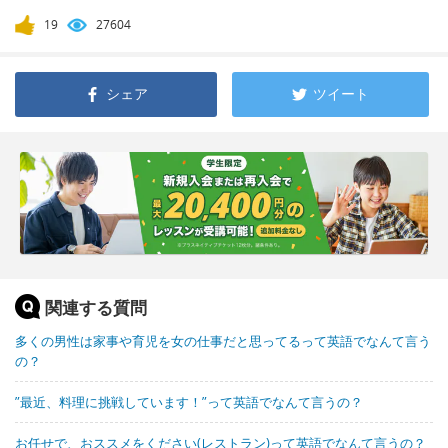
19
27604
シェア
ツイート
関連する質問
多くの男性は家事や育児を女の仕事だと思ってるって英語でなんて言う
の？
”最近、料理に挑戦しています！”って英語でなんて言うの？
お任せで、おススメをください(レストラン)って英語でなんて言うの？