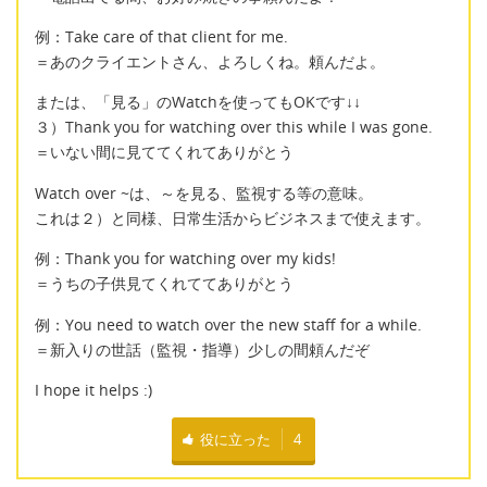
例：Take care of that client for me.
＝あのクライエントさん、よろしくね。頼んだよ。
または、「見る」のWatchを使ってもOKです↓↓
３）Thank you for watching over this while I was gone.
＝いない間に見ててくれてありがとう
Watch over ~は、～を見る、監視する等の意味。
これは２）と同様、日常生活からビジネスまで使えます。
例：Thank you for watching over my kids!
＝うちの子供見てくれててありがとう
例：You need to watch over the new staff for a while.
＝新入りの世話（監視・指導）少しの間頼んだぞ
I hope it helps :)
役に立った
4