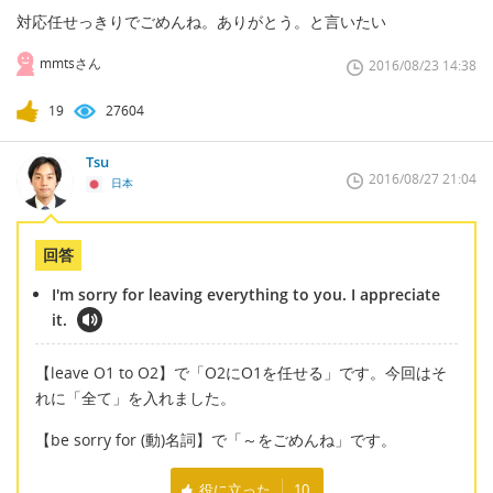
対応任せっきりでごめんね。ありがとう。と言いたい
mmtsさん
2016/08/23 14:38
19
27604
Tsu
2016/08/27 21:04
日本
回答
I'm sorry for leaving everything to you. I appreciate
it.
【leave O1 to O2】で「O2にO1を任せる」です。今回はそ
れに「全て」を入れました。
【be sorry for (動)名詞】で「～をごめんね」です。
役に立った
10