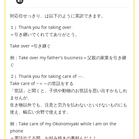
対応任せっきり、は以下のように英訳できます。
１）Thank you for taking over.
＝引き継いでくれててありがとう。
Take over =引き継ぐ
例：Take over my father's business＝父親の家業を引き継
ぐ
２）Thank you for taking care of ---.
Take care of ~＝～の世話をする
「世話」と聞くと、子供や動物のお世話を思い出すかもしれ
ませんが、
生き物以外でも、注意と労力を払わないといけないものにも
使え、幅広い分野で使えます。
例：Take care of my Okonomiyaki while I am on the
phone
＝電話出てる間、お好み焼きの事頼んだよ！