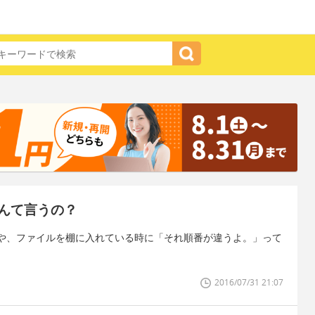
んて言うの？
や、ファイルを棚に入れている時に「それ順番が違うよ。」って
2016/07/31 21:07