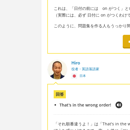
これは、「日付の前には on がつく」
（実際には、必ず 日付に on がつくわ
このように、問題集を作る人もうっかり
Hiro
役者・英語落語家
日本
回答
That's in the wrong order!
「それ順番違うよ！」は「That's in th