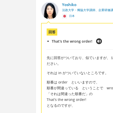
Yoshiko
法政大学・獨協大学講師、企業研修
日本
回答
That's the wrong order!
先に回答がついており、似ていますが、
ださい。
それは in がついていないところです。
順番は order といいますので、
順番が間違っている ということで wrong
「それは間違った順番だ」の
That's the wrong order!
となるのですが、