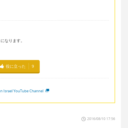
er」になります。
役に立った
9
ian Israel YouTube Channel
2016/08/10 17:56