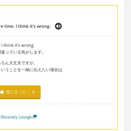
 time. I think it's wrong.
I think it's wrong.
間違っている気がします。
ちろん大丈夫ですが、
ということを一緒に伝えたい場合は
役に立った
8
 Discovery Lounge