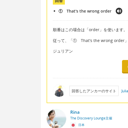
回答
① That's the wrong order
順番はこの場合は「order」を使います。
従って、「① That's the wrong ord
ジュリアン
回答したアンカーのサイト
Jul
Rina
The Discovery Lounge主催
日本