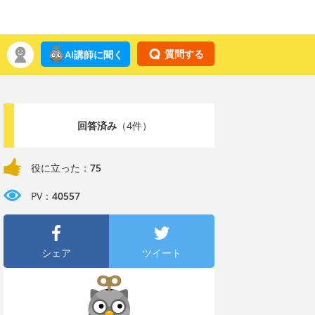
質問する
AI講師に聞く
回答済み
（4件）
役に立った：
75
PV：
40557
シェア
ツイート