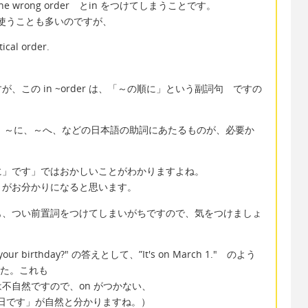
 wrong order とin をつけてしまうことです。
けて使うことも多いのですが、
tical order.
）
この in ~order は、「～の順に」という副詞句 ですの
ら、～に、～へ、などの日本語の助詞にあたるものが、必要か
に」です」ではおかしいことがわかりますよね。
とがお分かりになると思います。
も、つい前置詞をつけてしまいがちですので、気をつけましょ
birthday?" の答えとして、”It's on March 1." のよう
した。これも
不自然ですので、on がつかない、
）３月１日です」が自然と分かりますね。）