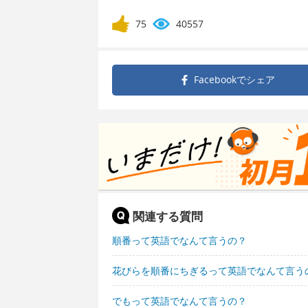
75
40557
Facebookで
シェア
関連する質問
順番って英語でなんて言うの？
花びらを順番にちぎるって英語でなんて言う
でもって英語でなんて言うの？