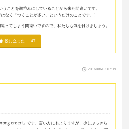
ということを鵜呑みにしていることから来た間違いです。
けではなく「つくことが多い」というだけのことです。）
間違ってしまう間違いですので、私たちも気を付けましょう。
役に立った
47
2016/08/02 07:39
e wrong order!」です。言い方にもよりますが、少しぶっきら