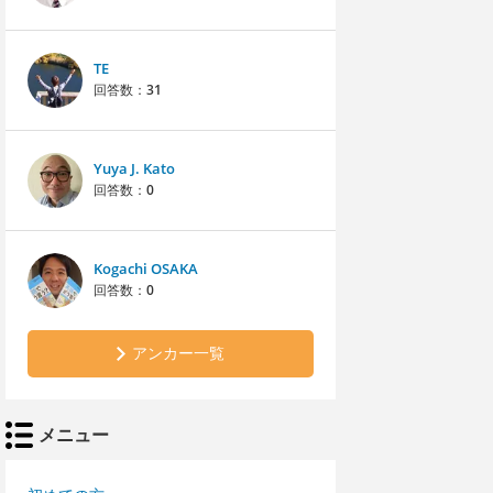
TE
回答数：
31
Yuya J. Kato
回答数：
0
Kogachi OSAKA
回答数：
0
アンカー一覧
メニュー