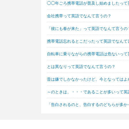
◯◯年ごろ携帯電話が普及し始めましたって
会社携帯って英語でなんて言うの？
「彼にも春が来た」って英語でなんて言うの
携帯電話忘れるとこだったって英語でなんて
自転車に乗りながらの携帯電話は危ないって
とは異なりって英語でなんて言うの？
昔は嫌でしかなかったけど、今となってはよ
～のときは、・・・であることが多いって英
「告白されるのと、告白するのどちらが多か