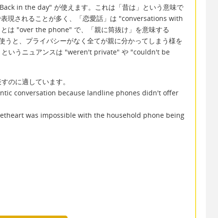
k in the day" が使えます。これは「昔は」という意味で
で表現されることが多く、「恋愛話」は "conversations with
とは "over the phone" で、「親に筒抜け」を意味する
 parents" を使うと、プライバシーがなく全てが親に分かってしまう様を
スは "weren't private" や "couldn't be
。
表すのに適しています。
ntic conversation because landline phones didn't offer
weetheart was impossible with the household phone being