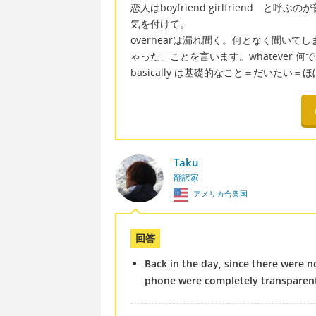
恋人はboyfriend girlfriend 
気を付けて。
overhearは漏れ聞く。何となく聞い
ゃった」ことを言います。whatever 
basically は基礎的なこと＝だいた
Taku
翻訳家
アメリカ合衆国
回答
Back in the day, since there were n
phone were completely transparent