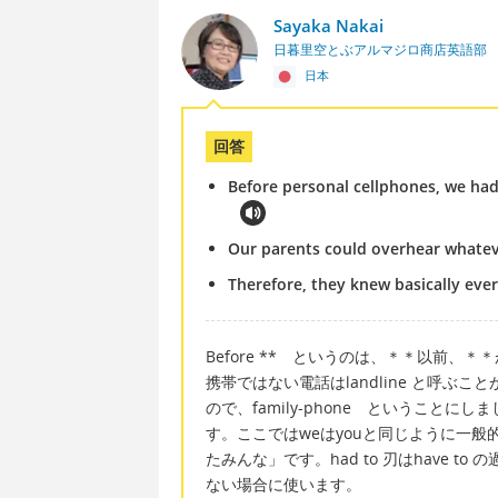
Sayaka Nakai
日暮里空とぶアルマジロ商店英語部
日本
回答
Before personal cellphones, we had 
Our parents could overhear whatev
Therefore, they knew basically eve
Before ** というのは、＊＊以前
携帯ではない電話はlandline と呼
ので、family-phone ということにしま
す。ここではweはyouと同じように一
たみんな」です。had to 刃はhave t
ない場合に使います。