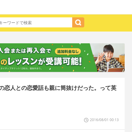
の恋人との恋愛話も親に筒抜けだった。って英
2016/08/01 00:13