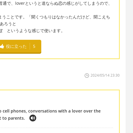
と呼ぶのが普通で、loverというと道ならぬ恋の感じがしてしまうので、
てしまうことです。「聞くつもりはなかったんだけど、聞こえち
何であろうと
い＝ほぼ というような感じで使います。
役に立った
5
2024/05/14 23:30
o cell phones, conversations with a lover over the
 to parents.