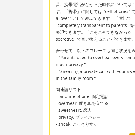
昔、携帯電話がなかった時代については "Bac
す。「携帯」に関しては "cell phones" 
a lover" として表現できます。「電話で」
"completely transparent to
表現できます。「こそこそできなかった」というニュアン
secretive" で言い換えることができます
合わせて、以下のフレーズも同じ状況を
- "Parents used to overhear every roma
much privacy."
- "Sneaking a private call with your s
in the family room."
関連語リスト：
- landline phone: 固定電話
- overhear: 聞き耳を立てる
- sweetheart: 恋人
- privacy: プライバシー
- sneak: こっそりする