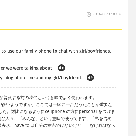
2016/08/07 07:36
to use our family phone to chat with girl/boyfriends.
er we were talking about.
rything about me and my girl/boyfriend.
、＊＊が普及する前の時代という意味でよく使われます。
ぶことが多いようですが、ここでは一家に一台だったことが重要な
した。対比になるようにcellphone の方にpersonal をつけま
般的な人々、「みんな」という意味で使ってます。「私を含め
o の過去形。have to は自分の意志ではないけど、しなければなら