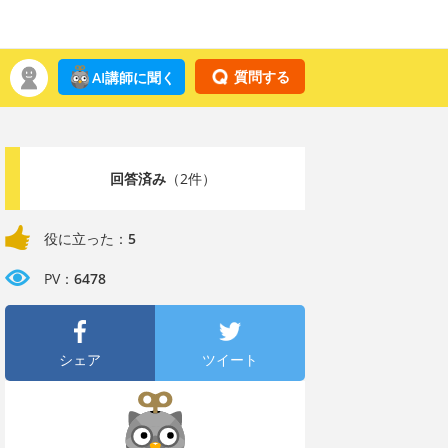
質問する
AI講師に聞く
回答済み
（2件）
役に立った：
5
PV：
6478
シェア
ツイート