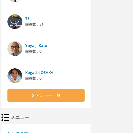
TE
回答数：
31
Yuya J. Kato
回答数：
0
Kogachi OSAKA
回答数：
0
アンカー一覧
メニュー