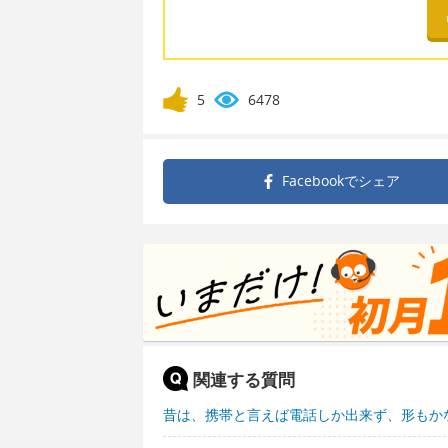
5
6478
Facebookで
シェア
関連する質問
昔は、携帯と言えば電話しか出来ず、形もか