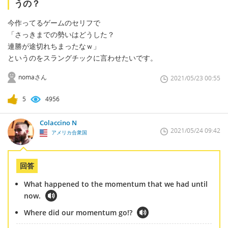
うの？
今作ってるゲームのセリフで
「さっきまでの勢いはどうした？
連勝が途切れちまったなｗ」
というのをスラングチックに言わせたいです。
nomaさん
2021/05/23 00:55
5
4956
Colaccino N
2021/05/24 09:42
アメリカ合衆国
回答
What happened to the momentum that we had until
now.
Where did our momentum go!?