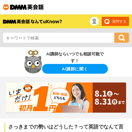
質問する
AI講師ならいつでも相談可能で
す！
AI講師に聞く
さっきまでの勢いはどうした？って英語でなんて言