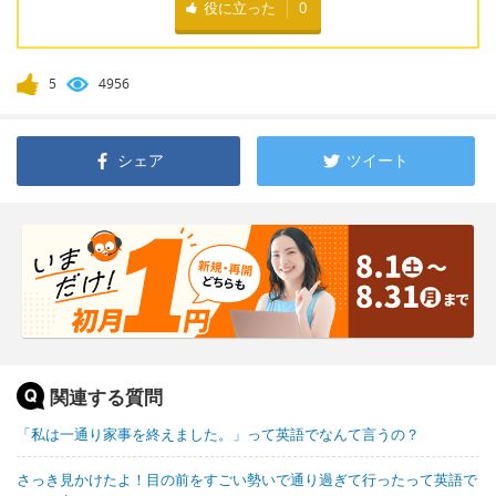
役に立った
0
5
4956
シェア
ツイート
関連する質問
「私は一通り家事を終えました。」って英語でなんて言うの？
さっき見かけたよ！目の前をすごい勢いで通り過ぎて行ったって英語で