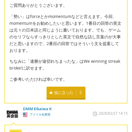
ご質問ありがとうございます。
「勢い」はforceとかmomentumなどと言えます。今回、
momentumをお勧めしたいと思います。1番目の回答の英文
は元々の日本語と同じように書いております。でも、ゲーム
のセリフならすっきりとした英文で自然な話し言葉のが大事
だと思いますので、2番目の回答ではそういう文を提案して
おります。
ちなみに「連勝が途切れちまったな」はWe winning streak
broke!に訳せます。
ご参考いただければ幸いです。
役に立った
5
DMM Eikaiwa K
2026/02/27 14:15
アメリカ合衆国