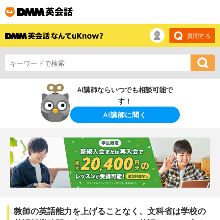
質問する
AI講師ならいつでも相談可能で
す！
AI講師に聞く
教師の英語能力を上げることなく、文科省は学校の