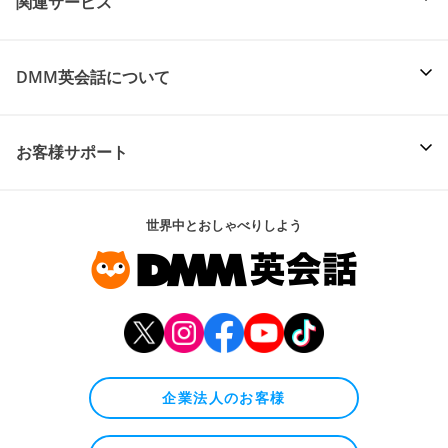
関連サービス
DMM英会話について
お客様サポート
世界中とおしゃべりしよう
企業法人のお客様