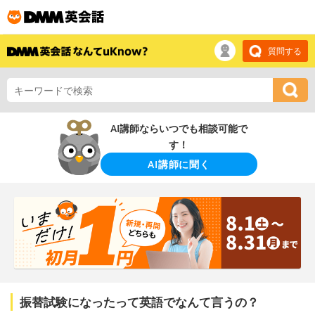
質問する
AI講師ならいつでも相談可能で
す！
AI講師に聞く
振替試験になったって英語でなんて言うの？