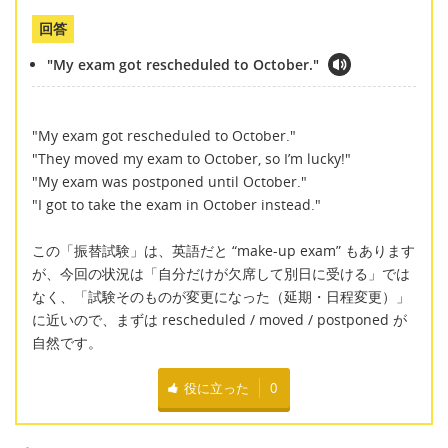
回答
"My exam got rescheduled to October."
"My exam got rescheduled to October."
"They moved my exam to October, so I’m lucky!"
"My exam was postponed until October."
"I got to take the exam in October instead."
この「振替試験」は、英語だと “make-up exam” もあります
が、今回の状況は「自分だけが欠席して別日に受ける」では
なく、「試験そのものが変更になった（延期・日程変更）」
に近いので、まずは rescheduled / moved / postponed が
自然です。
役に立った
0