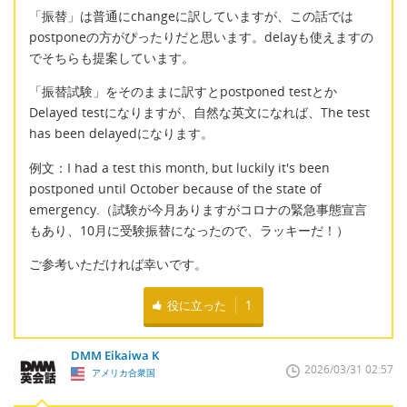
「振替」は普通にchangeに訳していますが、この話では
postponeの方がぴったりだと思います。delayも使えますの
でそちらも提案しています。
「振替試験」をそのままに訳すとpostponed testとか
Delayed testになりますが、自然な英文になれば、The test
has been delayedになります。
例文：I had a test this month, but luckily it's been
postponed until October because of the state of
emergency.（試験が今月ありますがコロナの緊急事態宣言
もあり、10月に受験振替になったので、ラッキーだ！）
ご参考いただければ幸いです。
役に立った
1
DMM Eikaiwa K
2026/03/31 02:57
アメリカ合衆国