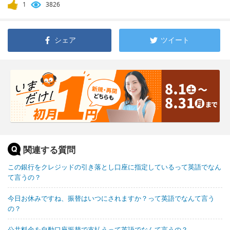
1
3826
シェア
ツイート
関連する質問
この銀行をクレジッドの引き落とし口座に指定しているって英語でなん
て言うの？
今日お休みですね、振替はいつにされますか？って英語でなんて言う
の？
公共料金を自動口座振替で支払うって英語でなんて言うの？