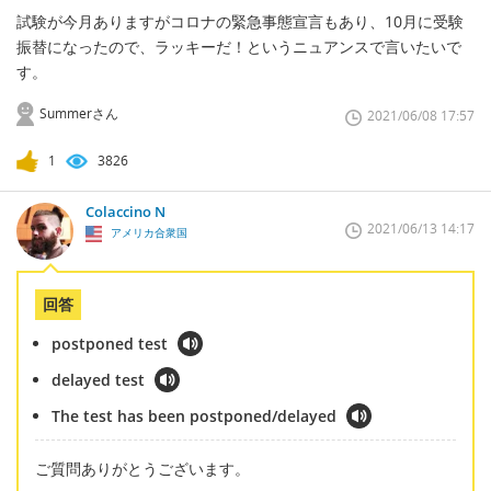
試験が今月ありますがコロナの緊急事態宣言もあり、10月に受験
振替になったので、ラッキーだ！というニュアンスで言いたいで
す。
Summerさん
2021/06/08 17:57
1
3826
Colaccino N
2021/06/13 14:17
アメリカ合衆国
回答
postponed test
delayed test
The test has been postponed/delayed
ご質問ありがとうございます。