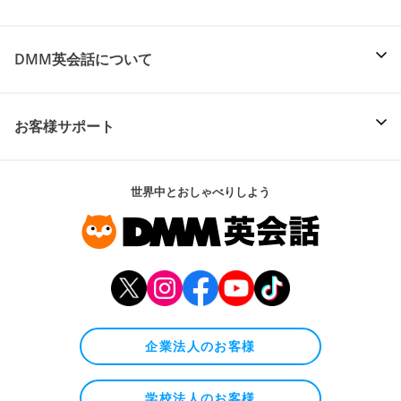
DMM英会話について
お客様サポート
世界中とおしゃべりしよう
企業法人のお客様
学校法人のお客様