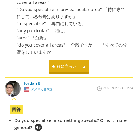
cover all areas."
"Do you specialise in any particular area" 「特に専門
にしている分野はありますか」
"to specialise" 「専門にしている」
"any particular" 「特に」
"area" 「分野」
"do you cover all areas" 「全般ですか」・「すべての分
野をしていますか」
役に立った
2
Jordan B
2021/06/30 11:24
アメリカ合衆国
回答
Do you specialize in something specific? Or is it more
general?