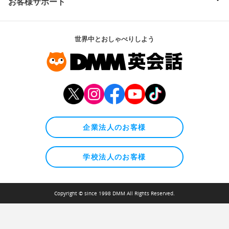
お客様サポート
世界中とおしゃべりしよう
企業法人のお客様
学校法人のお客様
Copyright © since 1998 DMM All Rights Reserved.