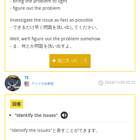
- bring the problem to light
- figure out the problem
Investigate the issue as fast as possible.
- できるだけ早く問題を洗い出してください。
Well, we’ll figure out the problem somehow.
- ま、何とか問題を洗い出すよ。
役に立った
5
TE
2024/11/30 20:25
アメリカ合衆国
回答
"Identify the issues"
"Identify the issues"と表すことができます。