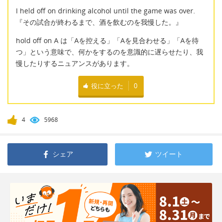
I held off on drinking alcohol until the game was over.
『その試合が終わるまで、酒を飲むのを我慢した。』
hold off on A は「Aを控える」「Aを見合わせる」「Aを待
つ」という意味で、何かをするのを意識的に遅らせたり、我
慢したりするニュアンスがあります。
役に立った
0
4
5968
シェア
ツイート