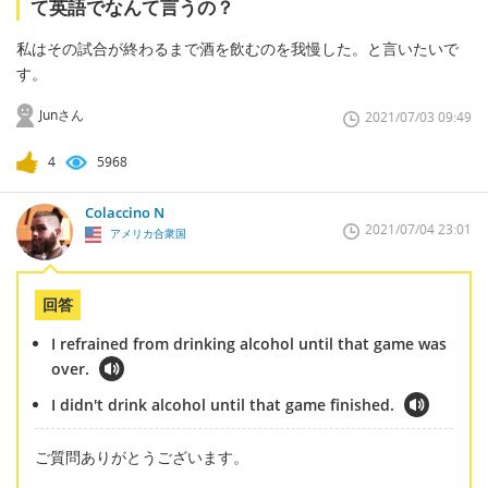
て英語でなんて言うの？
私はその試合が終わるまで酒を飲むのを我慢した。と言いたいで
す。
Junさん
2021/07/03 09:49
4
5968
Colaccino N
2021/07/04 23:01
アメリカ合衆国
回答
I refrained from drinking alcohol until that game was
over.
I didn't drink alcohol until that game finished.
ご質問ありがとうございます。