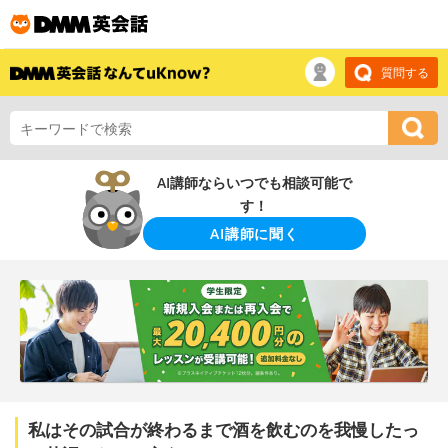
質問する
AI講師ならいつでも相談可能で
す！
AI講師に聞く
私はその試合が終わるまで酒を飲むのを我慢したっ