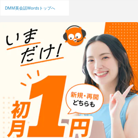
DMM英会話Wordsトップへ