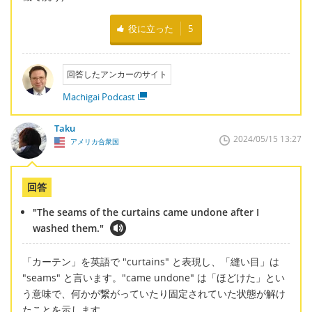
役に立った
5
回答したアンカーのサイト
Machigai Podcast
Taku
2024/05/15 13:27
アメリカ合衆国
回答
"The seams of the curtains came undone after I
washed them."
「カーテン」を英語で "curtains" と表現し、「縫い目」は
"seams" と言います。"came undone" は「ほどけた」とい
う意味で、何かが繋がっていたり固定されていた状態が解け
たことを示します。