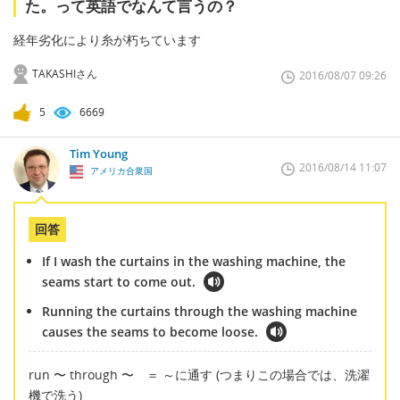
た。って英語でなんて言うの？
経年劣化により糸が朽ちています
TAKASHIさん
2016/08/07 09:26
5
6669
Tim Young
2016/08/14 11:07
アメリカ合衆国
回答
If I wash the curtains in the washing machine, the
seams start to come out.
Running the curtains through the washing machine
causes the seams to become loose.
run 〜 through 〜 ＝ ～に通す (つまりこの場合では、洗濯
機で洗う)