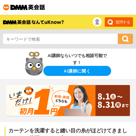
質問する
AI講師ならいつでも相談可能で
す！
AI講師に聞く
カーテンを洗濯すると縫い目の糸がほどけてきまし