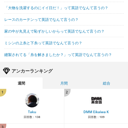
「大物を洗濯するのにイイ日だ！」って英語でなんて言うの？
レースのカーテンって英語でなんて言うの？
家の中が丸見えで恥ずかしいからって英語でなんて言うの？
ミシンの上糸と下糸って英語でなんて言うの？
縫製されてる「糸を解きましたか？」って英語でなんて言うの？
アンカーランキング
週間
月間
総合
1
2
Taku
DMM Eikaiwa K
回答数：
138
回答数：
109
3