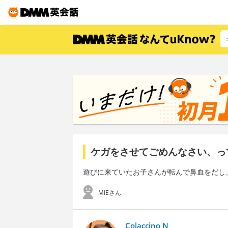
ケガをさせてごめんなさい、っ
遊びに来ていたお子さんが転んで鼻血をだし
MIEさん
Colaccino N