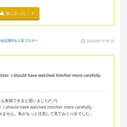
役に立った
3
英会話講師＆人気ブロガー
2023/04/19 00:28
ghter. I should have watched him/her more carefully.
も表現できると思いました(
^_^
)
er. I should have watched him/her more carefully.
みません。私がもっと注意して見ておくべきでした」