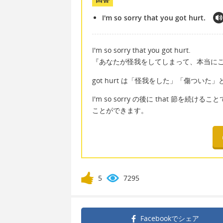
I'm so sorry that you got hurt.
I'm so sorry that you got hurt.
『あなたが怪我をしてしまって、本当に
got hurt は「怪我をした」「傷つい
I'm so sorry の後に that 節を続けるこ
ことができます。
5
7295
Facebookで
シェア