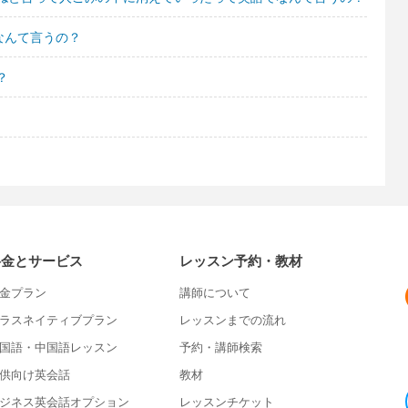
なんて言うの？
？
料金とサービス
レッスン予約・教材
金プラン
講師について
ラスネイティブプラン
レッスンまでの流れ
国語・中国語レッスン
予約・講師検索
供向け英会話
教材
ジネス英会話オプション
レッスンチケット