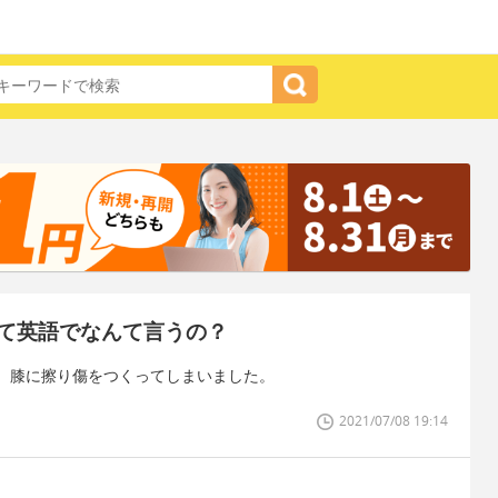
て英語でなんて言うの？
、膝に擦り傷をつくってしまいました。
2021/07/08 19:14