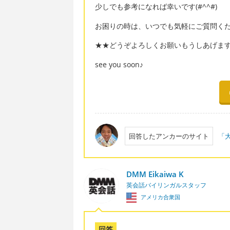
少しでも参考になれば幸いです(#^^#)
お困りの時は、いつでも気軽にご質問ください
★★どうぞよろしくお願いもうしあげま
see you soon♪
回答したアンカーのサイト
「大
DMM Eikaiwa K
英会話バイリンガルスタッフ
アメリカ合衆国
回答