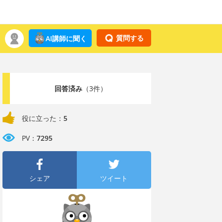
質問する
AI講師に聞く
回答済み
（3件）
役に立った：
5
PV：
7295
シェア
ツイート