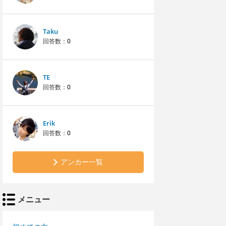
Taku
回答数：
0
TE
回答数：
0
Erik
回答数：
0
アンカー一覧
メニュー