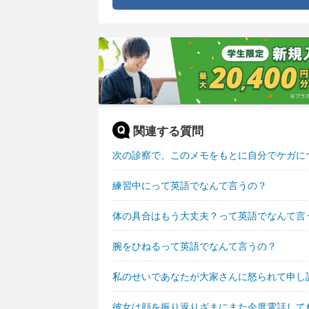
関連する質問
次の診察で、このメモをもとに自分でケガに
練習中にって英語でなんて言うの？
体の具合はもう大丈夫？って英語でなんて言
腕をひねるって英語でなんて言うの？
私のせいであなたが大家さんに怒られて申し
彼女は顔を振り返りざまにまた今度電話して