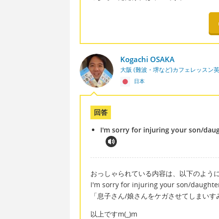
Kogachi OSAKA
大阪 (難波・堺など)カフェレッスン
日本
回答
I'm sorry for injuring your son/dau
おっしゃられている内容は、以下のように
I'm sorry for injuring your son/daught
「息子さん/娘さんをケガさせてしまいす
以上ですm(_)m