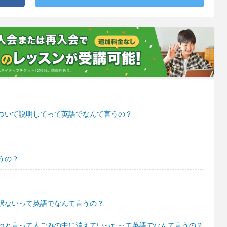
ついて説明してって英語でなんて言うの？
うの？
訳ないって英語でなんて言うの？
ねと言って人ごみの中に消えていったって英語でなんて言うの？