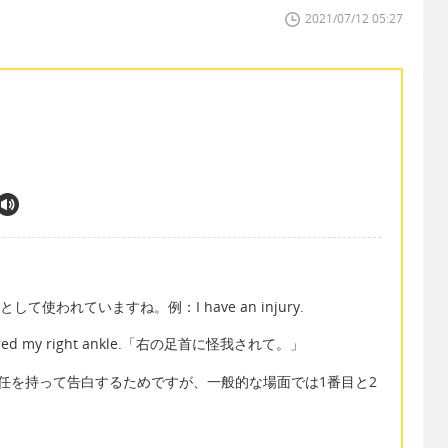
2021/07/12 05:27
て使われていますね。例：I have an injury.
 my right ankle.「右の足首に怪我されて。」
任を持って告白するためですが、一般的な場面では1番目と2