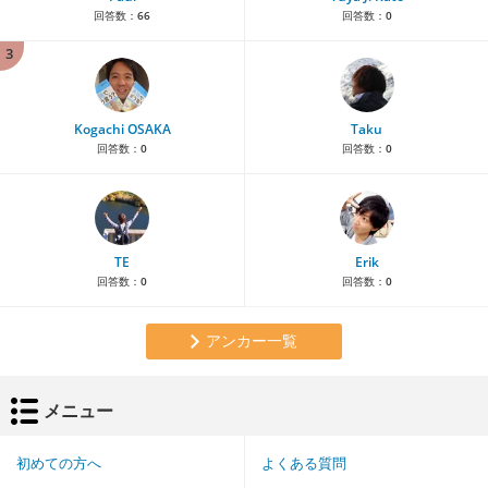
回答数：
66
回答数：
0
3
Kogachi OSAKA
Taku
回答数：
0
回答数：
0
TE
Erik
回答数：
0
回答数：
0
アンカー一覧
メニュー
初めての方へ
よくある質問