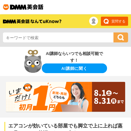
質問する
AI講師ならいつでも相談可能で
す！
AI講師に聞く
エアコンが効いている部屋でも脚立で上に上れば蒸