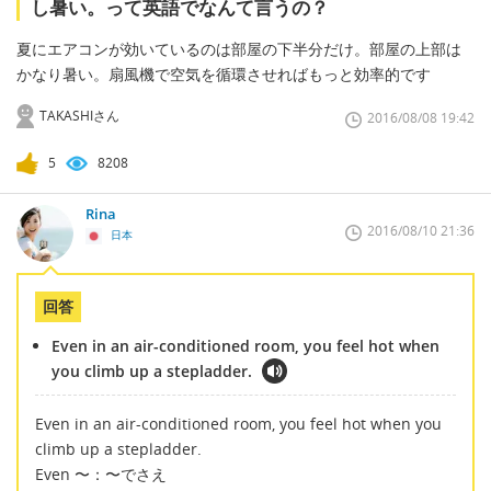
し暑い。って英語でなんて言うの？
夏にエアコンが効いているのは部屋の下半分だけ。部屋の上部は
かなり暑い。扇風機で空気を循環させればもっと効率的です
TAKASHIさん
2016/08/08 19:42
5
8208
Rina
2016/08/10 21:36
日本
回答
Even in an air-conditioned room, you feel hot when
you climb up a stepladder.
Even in an air-conditioned room, you feel hot when you
climb up a stepladder.
Even 〜：〜でさえ