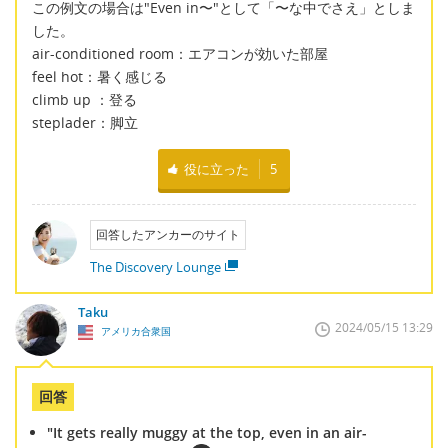
この例文の場合は"Even in〜"として「〜な中でさえ」としま
した。
air-conditioned room：エアコンが効いた部屋
feel hot：暑く感じる
climb up ：登る
steplader：脚立
役に立った
5
回答したアンカーのサイト
The Discovery Lounge
Taku
2024/05/15 13:29
アメリカ合衆国
回答
"It gets really muggy at the top, even in an air-