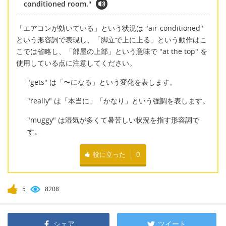
conditioned room."
「エアコンが効いている」という状況は "air-conditioned"
という形容詞で表現し、「脚立で上に上る」という動作はこ
こでは省略し、「部屋の上部」という意味で "at the top" を
使用している点に注意してください。
"gets" は「〜になる」という変化を表します。
"really" は「本当に」「かなり」という強調を表します。
"muggy" は湿気が多くて暑苦しい状況を指す形容詞で
す。
役に立った
0
5
8208
シェア
ツイート