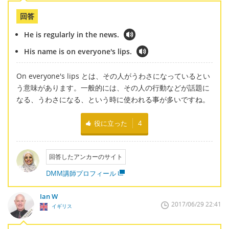
回答
He is regularly in the news.
His name is on everyone's lips.
On everyone's lips とは、その人がうわさになっているとい
う意味があります。一般的には、その人の行動などが話題に
なる、うわさになる、という時に使われる事が多いですね。
役に立った
4
回答したアンカーのサイト
DMM講師プロフィール
Ian W
2017/06/29 22:41
イギリス