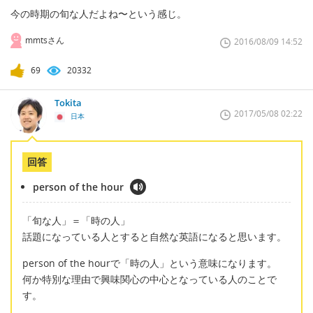
今の時期の旬な人だよね〜という感じ。
mmtsさん
2016/08/09 14:52
69
20332
Tokita
2017/05/08 02:22
日本
回答
person of the hour
「旬な人」＝「時の人」
話題になっている人とすると自然な英語になると思います。
person of the hourで「時の人」という意味になります。
何か特別な理由で興味関心の中心となっている人のことで
す。