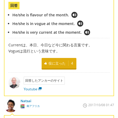
回答
He/she is flavour of the month.
He/she is in vogue at the moment.
He/she is very current at the moment.
Currentは、本日、今日など今に関わる言葉です。
Vogueは流行という意味です。
役に立った
4
回答したアンカーのサイト
Youtube
Natsai
2017/10/08 01:47
南アフリカ