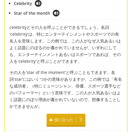
Celebrity
Star of the month
celebrityとその人を呼ぶことができるでしょう。名詞
'celebrity'は、特にエンターテインメントやスポーツでの有
名人を意味します。この例では、この人がなぜ人気あるいは
よく話題にのぼるのか書かれていませんが、いずれにして
も、エンターテインメントあるいはスポーツであれば、その
人を'celebrity'と呼ぶことができます。
その人を'star of the moment'と呼ぶこともできます。名
詞'star'にはいくつかの意味がありますが、この例では「有名
な成功者」（特にミュージシャン、俳優、スポーツ選手など
のパフォーマー）という意味です。この人が人気あるいはよ
く話題にのぼり理由が書かれていないので、想像することし
かできませんが。
役に立った
3