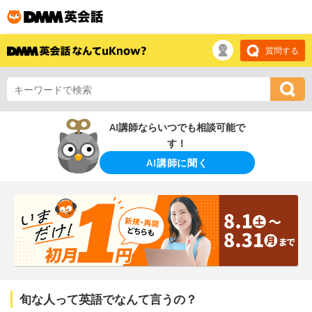
質問する
AI講師ならいつでも相談可能で
す！
AI講師に聞く
旬な人って英語でなんて言うの？