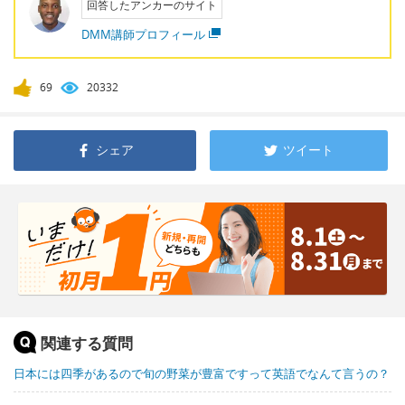
回答したアンカーのサイト
DMM講師プロフィール
69
20332
シェア
ツイート
関連する質問
日本には四季があるので旬の野菜が豊富ですって英語でなんて言うの？