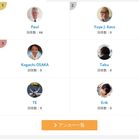
1
2
Paul
Yuya J. Kato
回答数：
66
回答数：
0
3
Kogachi OSAKA
Taku
回答数：
0
回答数：
0
TE
Erik
回答数：
0
回答数：
0
アンカー一覧