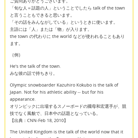
ご質問ありがとうございます。
「旬な人＝話題の人」ということでしたら talk of the town
と言うこともできると思います。
「その話をみんながしている」というときに使います。
主語には「人」または「物」が入ります。
the town の代わりに the world などが使われることもあり
ます。
｛例｝
He's the talk of the town.
みな彼の話で持ちきり。
Olympic snowboarder Kazuhiro Kokubo is the talk of
Japan. Not for his athletic ability -- but for his
appearance.
オリンピックに出場するスノーボードの國母和宏選手が、競
技でなく風貌で、日本中の話題となっている。
【出典：CNN-Feb 18, 2010】
The United Kingdom is the talk of the world now that it