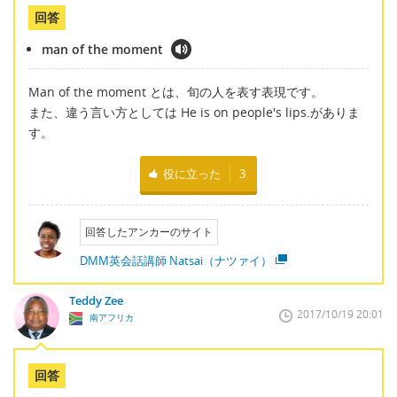
回答
man of the moment
Man of the moment とは、旬の人を表す表現です。
また、違う言い方としては He is on people's lips.がありま
す。
役に立った
3
回答したアンカーのサイト
DMM英会話講師 Natsai（ナツァイ）
Teddy Zee
2017/10/19 20:01
南アフリカ
回答