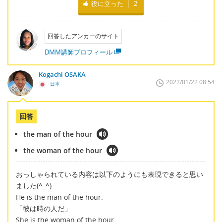
役に立った
2
回答したアンカーのサイト
DMM講師プロフィール
Kogachi OSAKA
2022/01/22 08:54
日本
回答
the man of the hour
the woman of the hour
おっしゃられている内容は以下のようにも表現できると思い
ました(
^_^
)
He is the man of the hour.
「彼は時の人だ」
She is the woman of the hour.