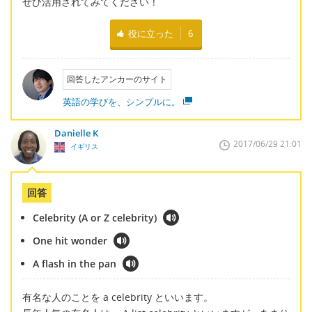
ぜひ活用されてみてください！
役に立った
6
回答したアンカーのサイト
英語の学びを、シンプルに。
Danielle K
2017/06/29 21:01
イギリス
回答
Celebrity (A or Z celebrity)
One hit wonder
A flash in the pan
有名な人のことを a celebrity といいます。