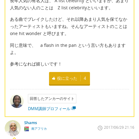
長年人気の有名人は、 A list celebrity といいますが、あまり
人気のない人のことは Z list celebrityといいます。
ある曲でブレイクしたけど、それ以降あまり人気を保てなか
ったアーティストもいますね。そんなアーティストのことは
one hit wonder と呼びます。
同じ意味で、 a flash in the pan という言い方もあります
よ。
参考になれば嬉しいです！
役に立った
4
回答したアンカーのサイト
DMM講師プロフィール
Shams
2017/06/29 21:16
南アフリカ