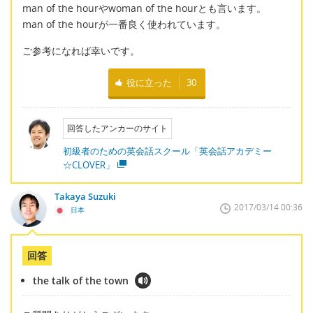
man of the hourやwoman of the hourとも言います。
man of the hourが一番良く使われています。
ご参考になれば幸いです。
役に立った
30
回答したアンカーのサイト
初級者のための英会話スクール「英会話アカデミー
☆CLOVER」
Takaya Suzuki
2017/03/14 00:36
日本
回答
the talk of the town