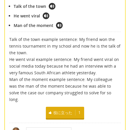
Talk of the town
He went viral
Man of the moment
Talk of the town example sentence: My friend won the
tennis tournament in my school and now he is the talk of
the town.
He went viral example sentence: My friend went viral on
social media today because he had an interview with a
very famous South African athlete yesterday.
Man of the moment example sentence: My colleague
was the man of the moment because he was able to
solve the case our company struggled to solve for so
long.
役に立った
1