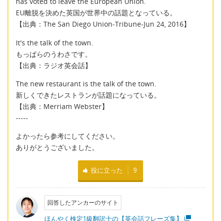
has voted to leave the European Union.
EU離脱を決めた英国が世界中の話題となっている。
【出典：The San Diego Union-Tribune-Jun 24, 2016】
It's the talk of the town.
もっぱらのうわさです。
【出典：ラジオ英会話】
The new restaurant is the talk of the town.
新しくできたレストランが話題になっている。
【出典：Merriam Webster】
-----
よかったら参考にしてください。
ありがとうございました。
役に立った
9
回答したアンカーのサイト
ほんやく検定1級翻訳士の【英会話フレーズ集】