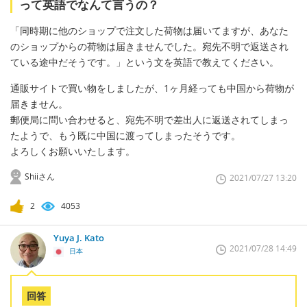
って英語でなんて言うの？
「同時期に他のショップで注文した荷物は届いてますが、あなた
のショップからの荷物は届きませんでした。宛先不明で返送され
ている途中だそうです。」という文を英語で教えてください。
通販サイトで買い物をしましたが、1ヶ月経っても中国から荷物が
届きません。
郵便局に問い合わせると、宛先不明で差出人に返送されてしまっ
たようで、もう既に中国に渡ってしまったそうです。
よろしくお願いいたします。
Shiiさん
2021/07/27 13:20
2
4053
Yuya J. Kato
2021/07/28 14:49
日本
回答