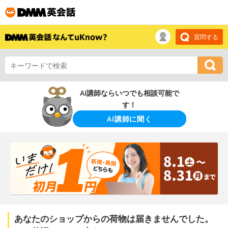
質問する
AI講師ならいつでも相談可能で
す！
AI講師に聞く
あなたのショップからの荷物は届きませんでした。