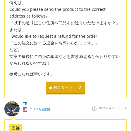
例えば、
Could you please send the product to the correct
address as follows?
『以下の通り正しい住所へ商品をお送りいただけますか？』
または、
I would like to request a refund for the order.
『この注文に対する返金をお願いいたします。』
など、
文章の最後にご自身の希望などを書き添えると伝わりやすい
かもしれないですね！
参考になれば幸いです。
役に立った
2
TE
2025/04/28 00:34
アメリカ合衆国
回答