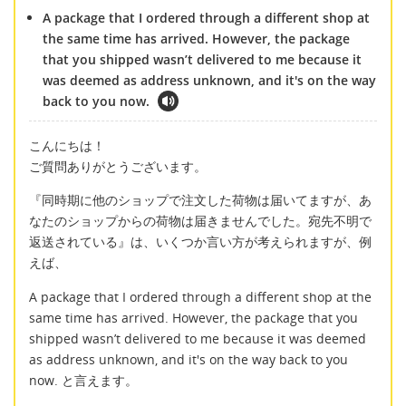
A package that I ordered through a different shop at
the same time has arrived. However, the package
that you shipped wasn’t delivered to me because it
was deemed as address unknown, and it's on the way
back to you now.
こんにちは！
ご質問ありがとうございます。
『同時期に他のショップで注文した荷物は届いてますが、あ
なたのショップからの荷物は届きませんでした。宛先不明で
返送されている』は、いくつか言い方が考えられますが、例
えば、
A package that I ordered through a different shop at the
same time has arrived. However, the package that you
shipped wasn’t delivered to me because it was deemed
as address unknown, and it's on the way back to you
now. と言えます。