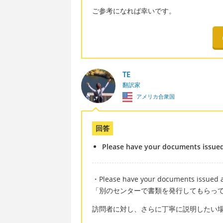
ご参考になれば幸いです。
TE
翻訳家
アメリカ合衆国
回答
Please have your documents issued
・Please have your documents issued a
「別のセンターで書類を発行してもらっ
訪問者に対し、さらに丁寧に説明したい