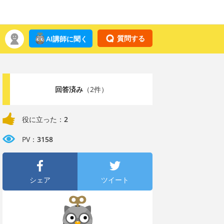
質問する
AI講師に聞く
回答済み
（2件）
役に立った：
2
PV：
3158
シェア
ツイート