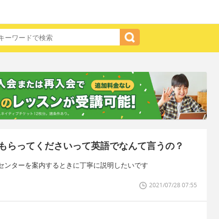
もらってくださいって英語でなんて言うの？
センターを案内するときに丁寧に説明したいです
2021/07/28 07:55