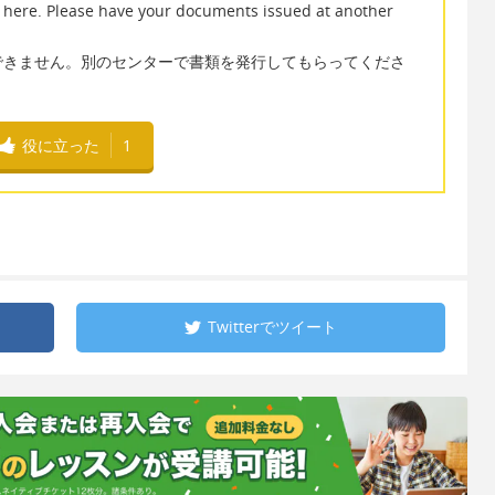
t here. Please have your documents issued at another
できません。別のセンターで書類を発行してもらってくださ
役に立った
1
Twitterで
ツイート