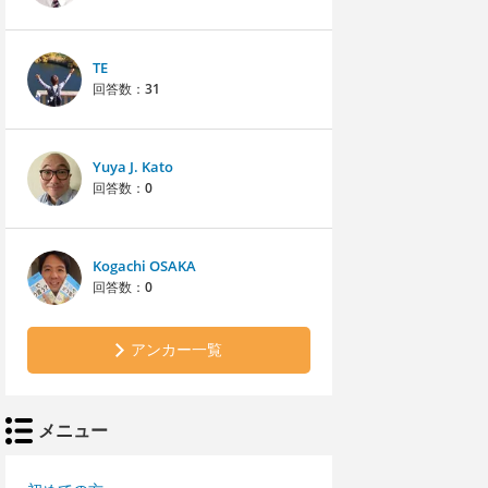
TE
回答数：
31
Yuya J. Kato
回答数：
0
Kogachi OSAKA
回答数：
0
アンカー一覧
メニュー