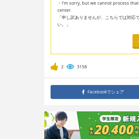
・I'm sorry, but we cannot process tha
center.
「申し訳ありませんが、こちらでは対応
い。」
2
3158
Facebookで
シェア