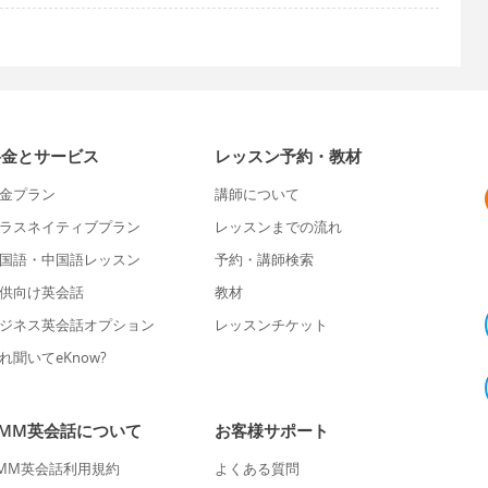
料金とサービス
レッスン予約・教材
金プラン
講師について
ラスネイティブプラン
レッスンまでの流れ
国語・中国語レッスン
予約・講師検索
供向け英会話
教材
ジネス英会話オプション
レッスンチケット
れ聞いてeKnow?
DMM英会話について
お客様サポート
MM英会話利用規約
よくある質問