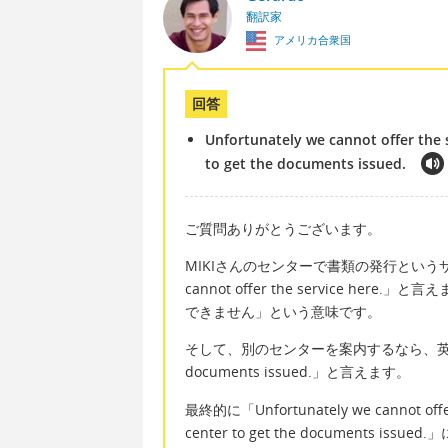
翻訳家
アメリカ合衆国
回答
Unfortunately we cannot offer the 
to get the documents issued.
ご質問ありがとうございます。
MIKIさんのセンターで書類の発行というサー
cannot offer the service 
できません」という意味です。
そして、別のセンターを案内するなら、英語で「You wou
documents issued.」と言えます。
最終的に「Unfortunately we cannot offer t
center to get the documents issu