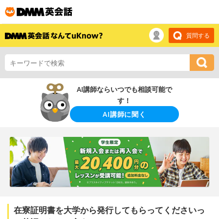
質問する
AI講師ならいつでも相談可能で
す！
AI講師に聞く
在寮証明書を大学から発行してもらってくださいっ