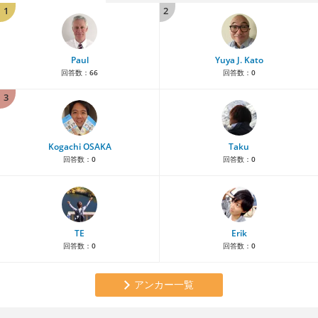
1
2
Paul
Yuya J. Kato
回答数：
66
回答数：
0
3
Kogachi OSAKA
Taku
回答数：
0
回答数：
0
TE
Erik
回答数：
0
回答数：
0
アンカー一覧