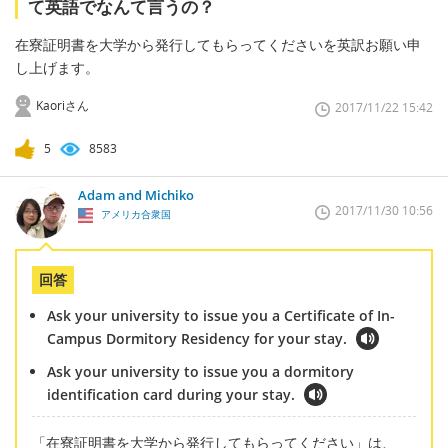
て英語でなんて言うの？
在寮証明書を大学から発行してもらってくださいを英訳お願い申
し上げます。
Kaoriさん
2017/11/22 15:42
5
8583
Adam and Michiko
2017/11/30 10:56
アメリカ合衆国
回答
Ask your university to issue you a Certificate of In-
Campus Dormitory Residency for your stay.
Ask your university to issue you a dormitory
identification card during your stay.
「在寮証明書を大学から発行してもらってください」は、