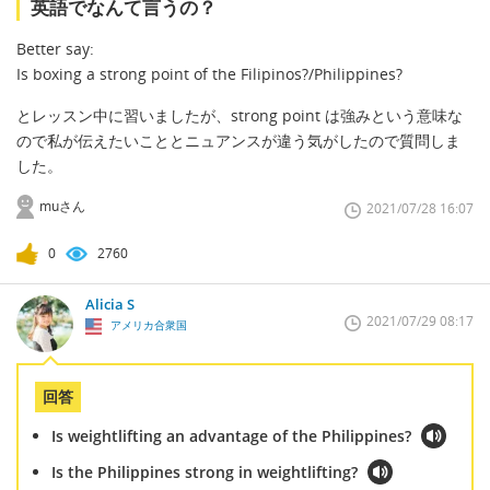
英語でなんて言うの？
Better say:
Is boxing a strong point of the Filipinos?/Philippines?
とレッスン中に習いましたが、strong point は強みという意味な
ので私が伝えたいこととニュアンスが違う気がしたので質問しま
した。
muさん
2021/07/28 16:07
0
2760
Alicia S
2021/07/29 08:17
アメリカ合衆国
回答
Is weightlifting an advantage of the Philippines?
Is the Philippines strong in weightlifting?