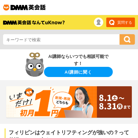
質問する
AI講師ならいつでも相談可能で
す！
AI講師に聞く
フィリピンはウェイトリフティングが強いの？って