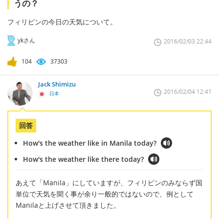
うの？
フィリピンの今日の天気について。
ykさん
2016/02/03 22:44
104
37303
Jack Shimizu
2016/02/04 12:41
日本
回答
How's the weather like in Manila today?
How's the weather like there today?
あえて「Manila」にしていますが、フィリピンのみならず国
単位で天気を聞く事が余り一般的ではないので、例として
Manilaと上げさせて頂きました。