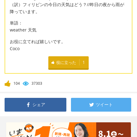
（訳）フィリピンの今日の天気はどう？//昨日の夜から雨が
降っています。
単語：
weather 天気
お役に立てれば嬉しいです。
Coco
役に立った
1
104
37303
シェア
ツイート