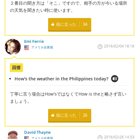
２番目の聞き方は「そこ」ですので、相手の方が今いる場所
の天気を聞きたい時に使います。
役に立った
34
Emi Ferrie
2016/02/04 18:18
アメリカ合衆国
回答
How's the weather in the Philippines today?
丁寧に言う場合はHow'sではなくてHow is theと略さず言い
ましょう。
役に立った
26
David Thayne
2016/02/26 14:53
アメリカ合衆国