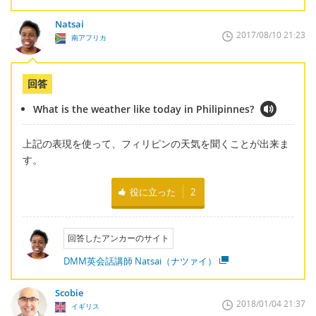
Natsai
2017/08/10 21:23
南アフリカ
回答
What is the weather like today in Philipinnes?
上記の表現を使って、フィリピンの天気を聞くことが出来ま
す。
役に立った
2
回答したアンカーのサイト
DMM英会話講師 Natsai（ナツァイ）
Scobie
2018/01/04 21:37
イギリス