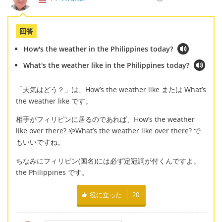
回答
How's the weather in the Philippines today?
What's the weather like in the Philippines today?
「天気はどう？」は、How’s the weather like または What’s
the weather like です。
相手がフィリピンに居るのであれば、How’s the weather
like over there? やWhat’s the weather like over there? で
もいいですね。
ちなみにフィリピン(国名)には必ず定冠詞が付くんですよ。
the Philippines です。
役に立った
20