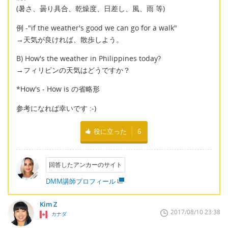
(暑さ、曇り具合、乾燥度、日差し、風、雨 等)
例 -"if the weather's good we can go for a walk"
→天気が良ければ、散歩しよう。
B) How's the weather in Philippines today?
→フィリピンの天気はどうですか？
*How's - How is の省略形
参考になれば幸いです :-)
役に立った
6
回答したアンカーのサイト
DMM講師プロフィール
Kim Z
2017/08/10 23:38
カナダ