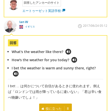
回答したアンカーのサイト
エートゥーゼット英語学校
Ian W
2017/06/24 05:12
イギリス
回答
What's the weather like there?
How's the weather for you today?
I bet the weather is warm and sunny there, right?
I bet ... は何かについて自信があるときに使われます。例え
ば「ロンドンでは雨が降っているに違いない」「君は辛い食
べ物嫌いでしょ！」
役に立った
8