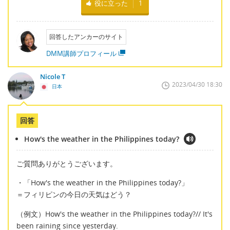
役に立った
1
回答したアンカーのサイト
DMM講師プロフィール
Nicole T
2023/04/30 18:30
日本
回答
How's the weather in the Philippines today?
ご質問ありがとうございます。
・「How's the weather in the Philippines today?」
＝フィリピンの今日の天気はどう？
（例文）How's the weather in the Philippines today?// It's
been raining since yesterday.