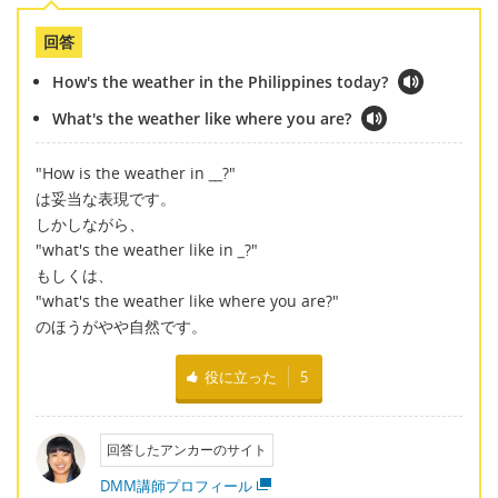
回答
How's the weather in the Philippines today?
What's the weather like where you are?
"How is the weather in
__
?"
は妥当な表現です。
しかしながら、
"what's the weather like in
_
?"
もしくは、
"what's the weather like where you are?"
のほうがやや自然です。
役に立った
5
回答したアンカーのサイト
DMM講師プロフィール