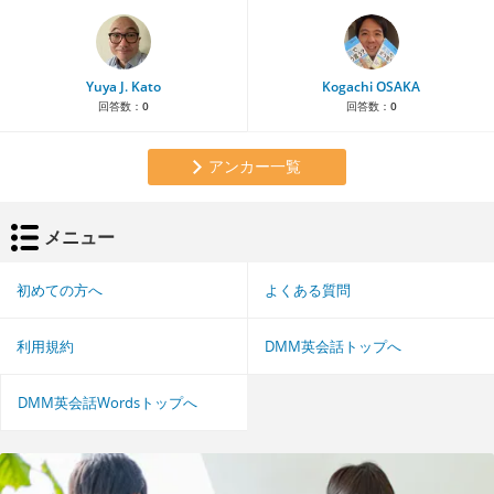
Yuya J. Kato
Kogachi OSAKA
回答数：
0
回答数：
0
アンカー一覧
メニュー
初めての方へ
よくある質問
利用規約
DMM英会話トップへ
DMM英会話Wordsトップへ