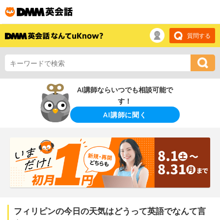
質問する
AI講師ならいつでも相談可能で
す！
AI講師に聞く
フィリピンの今日の天気はどうって英語でなんて言