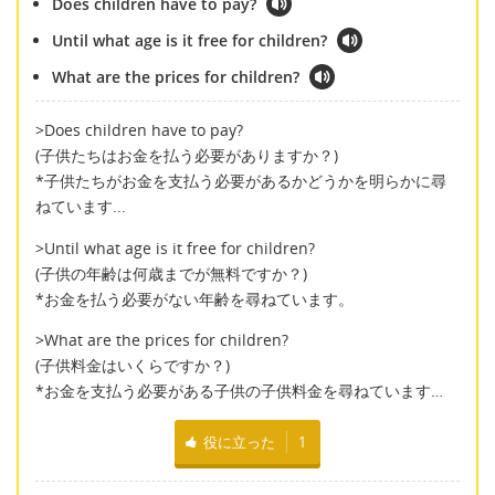
Does children have to pay?
Until what age is it free for children?
What are the prices for children?
>Does children have to pay?
(子供たちはお金を払う必要がありますか？)
*子供たちがお金を支払う必要があるかどうかを明らかに尋
ねています...
>Until what age is it free for children?
(子供の年齢は何歳までが無料ですか？)
*お金を払う必要がない年齢を尋ねています。
>What are the prices for children?
(子供料金はいくらですか？)
*お金を支払う必要がある子供の子供料金を尋ねています…
役に立った
1