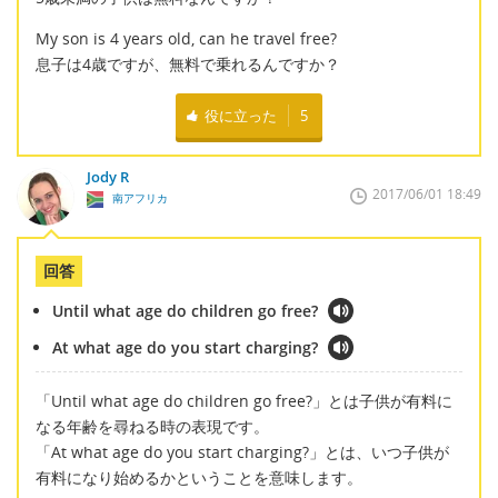
My son is 4 years old, can he travel free?
息子は4歳ですが、無料で乗れるんですか？
役に立った
5
Jody R
2017/06/01 18:49
南アフリカ
回答
Until what age do children go free?
At what age do you start charging?
「Until what age do children go free?」とは子供が有料に
なる年齢を尋ねる時の表現です。
「At what age do you start charging?」とは、いつ子供が
有料になり始めるかということを意味します。