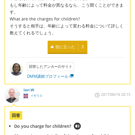
もし年齢によって料金が異なるなら、こう聞くことができま
す。
What are the charges for children?
そうすると相手は、年齢によって変わる料金について詳しく
教えてくれるでしょう。
役に立った
3
回答したアンカーのサイト
DMM講師プロフィール
Ian W
2017/06/16 20:15
イギリス
回答
Do you charge for children?