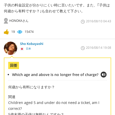
子供の料金設定が分かりにくい時に言いたいです。また、｢子供は
何歳から有料ですか？｣も合わせて教えて下さい。
HONOKAさん
2016/08/10 04:43
19
15474
Sho Kobayashi
2016/08/14 19:08
日本
回答
Which age and above is no longer free of charge?
何歳から有料になりますか？
関連
Children aged 5 and under do not need a ticket, am I
correct?
5歳未満の子供は無料なんですか？