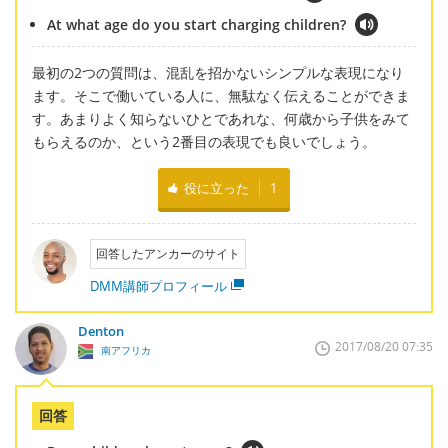
At what age do you start charging children?
最初の2つの質問は、混乱を招かないシンプルな表現になり
ます。そこで働いている人に、無駄なく伝えることができま
す。あまりよく知らないひとであれな、何歳から子供をみて
もらえるのか、という2番目の表現でも良いでしょう。
役に立った
1
回答したアンカーのサイト
DMM講師プロフィール
Denton
2017/08/20 07:35
南アフリカ
回答