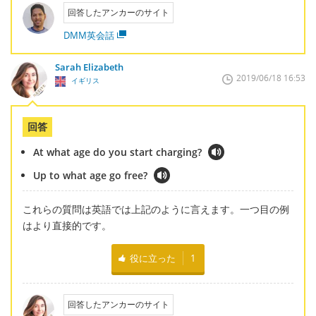
回答したアンカーのサイト
DMM英会話
Sarah Elizabeth
2019/06/18 16:53
イギリス
回答
At what age do you start charging?
Up to what age go free?
これらの質問は英語では上記のように言えます。一つ目の例
はより直接的です。
役に立った
1
回答したアンカーのサイト