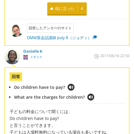
役に立った
4
回答したアンカーのサイト
DMM英会話講師 Jody R（ジョディ）
Danielle K
2017/06/16 22:50
イギリス
回答
Do children have to pay?
What are the charges for children?
子どもの料金について聞くには、
Do children have to pay?
と言うことができます。
子どもは入場料無料になっている場合も多いですね。