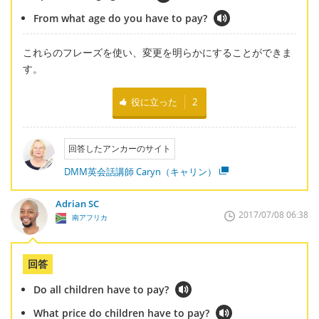
From what age do you have to pay?
これらのフレーズを使い、変更を明らかにすることができま
す。
役に立った
2
回答したアンカーのサイト
DMM英会話講師 Caryn（キャリン）
Adrian SC
2017/07/08 06:38
南アフリカ
回答
Do all children have to pay?
What price do children have to pay?