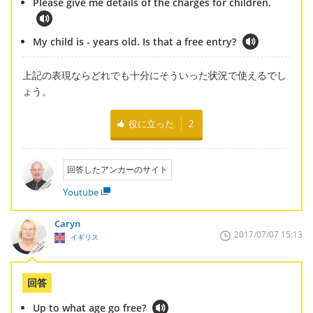
Please give me details of the charges for children.
My child is - years old. Is that a free entry?
上記の表現ならどれでも十分にそういった状況で使えるでし
ょう。
役に立った
2
回答したアンカーのサイト
Youtube
Caryn
2017/07/07 15:13
イギリス
回答
Up to what age go free?