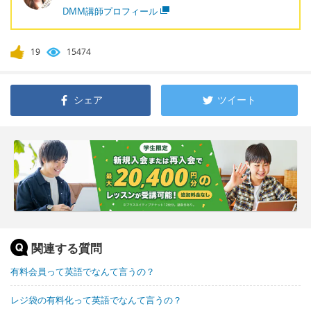
DMM講師プロフィール
19
15474
シェア
ツイート
関連する質問
有料会員って英語でなんて言うの？
レジ袋の有料化って英語でなんて言うの？