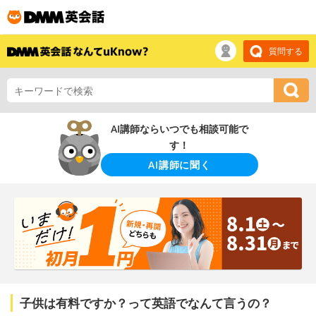
質問する
AI講師ならいつでも相談可能で
す！
AI講師に聞く
子供は有料ですか？って英語でなんて言うの？