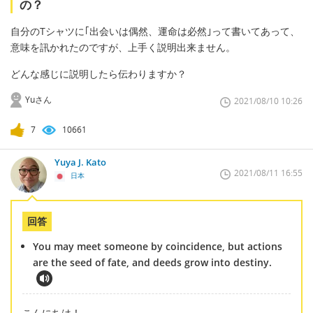
の？
自分のTシャツに｢出会いは偶然、運命は必然｣って書いてあって、
意味を訊かれたのですが、上手く説明出来ません。
どんな感じに説明したら伝わりますか？
Yuさん
2021/08/10 10:26
7
10661
Yuya J. Kato
2021/08/11 16:55
日本
回答
You may meet someone by coincidence, but actions
are the seed of fate, and deeds grow into destiny.
こんにちは！