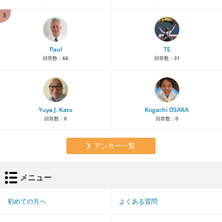
3
Paul
TE
回答数：
66
回答数：
31
Yuya J. Kato
Kogachi OSAKA
回答数：
0
回答数：
0
アンカー一覧
メニュー
初めての方へ
よくある質問