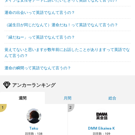
タイプな女性をデートに誘いたいときって英語でなんて言うの？
運命の出会いって英語でなんて言うの？
（誕生日が同じだなんて）運命だね！って英語でなんて言うの？
「縁だねー」って英語でなんて言うの？
覚えてないと思いますが数年前にお話したことがありますって英語でな
んて言うの？
運命の瞬間って英語でなんて言うの？
アンカーランキング
週間
月間
総合
1
2
Taku
DMM Eikaiwa K
回答数：
138
回答数：
109