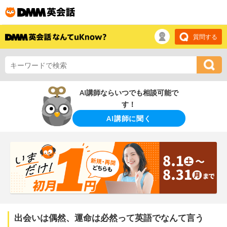
質問する
AI講師ならいつでも相談可能で
す！
AI講師に聞く
出会いは偶然、運命は必然って英語でなんて言う