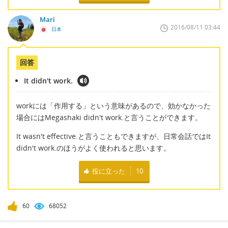
Mari
2016/08/11 03:44
日本
回答
It didn't work.
workには「作用する」という意味があるので、効かなかった
場合にはMegashaki didn't work.と言うことができます。
It wasn't effective.と言うこともできますが、日常会話ではIt
didn't work.のほうがよく使われると思います。
役に立った
10
60
68052