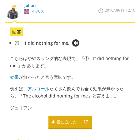
Julian
2016/08/11 12:10
イギリス
回答
① It did nothing for me.
こちらはややスラング的な表現で、「① It did nothing for
me.」があります。
効果
が無かったと言う意味です。
例えば、
アルコール
たくさん飲んでも全く効果が無かった
ら、「The alcohol did nothing for me」と言えます。
ジュリアン
役に立った
17