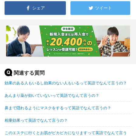
シェア
ツイート
関連する質問
効果のある人もいるし効果のない人もいるって英語でなんて言うの？
あんまり薬が効いていないって英語でなんて言うの？
鼻まで隠れるようにマスクをするって英語でなんて言うの？
相乗効果って英語でなんて言うの？
このエステに行くとお肌がピカピカになりますって英語でなんて言う