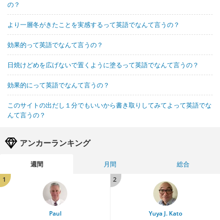
の？
より一層冬がきたことを実感するって英語でなんて言うの？
効果的って英語でなんて言うの？
日焼けどめを広げないで置くように塗るって英語でなんて言うの？
効果的にって英語でなんて言うの？
このサイトの出だし１分でもいいから書き取りしてみてよって英語でな
んて言うの？
アンカーランキング
週間
月間
総合
1
2
Paul
Yuya J. Kato