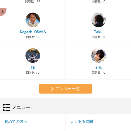
回答数：
66
回答数：
0
3
Kogachi OSAKA
Taku
回答数：
0
回答数：
0
TE
Erik
回答数：
0
回答数：
0
アンカー一覧
メニュー
初めての方へ
よくある質問