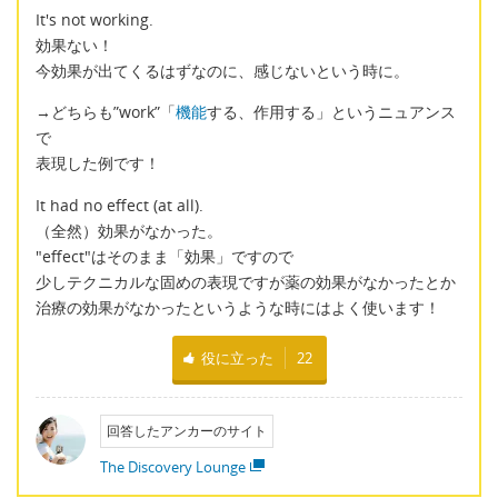
It's not working.
効果ない！
今効果が出てくるはずなのに、感じないという時に。
→どちらも”work”「
機能
する、作用する」というニュアンス
で
表現した例です！
It had no effect (at all).
（全然）効果がなかった。
"effect"はそのまま「効果」ですので
少しテクニカルな固めの表現ですが薬の効果がなかったとか
治療の効果がなかったというような時にはよく使います！
役に立った
22
回答したアンカーのサイト
The Discovery Lounge