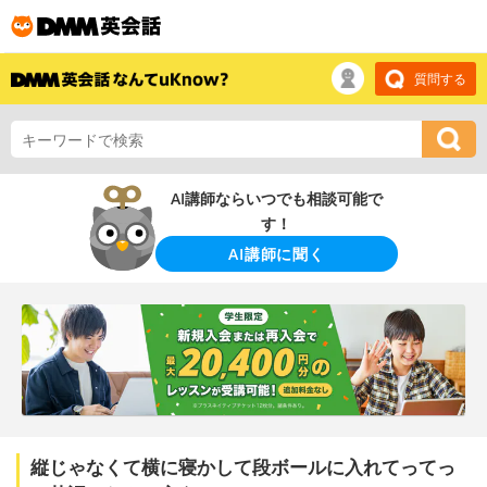
質問する
AI講師ならいつでも相談可能で
す！
AI講師に聞く
縦じゃなくて横に寝かして段ボールに入れてってっ