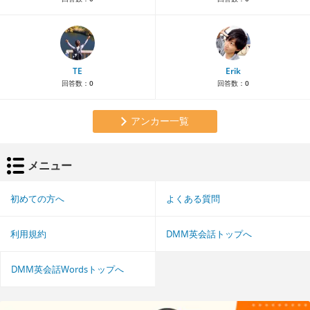
TE
Erik
回答数：
0
回答数：
0
アンカー一覧
メニュー
初めての方へ
よくある質問
利用規約
DMM英会話トップへ
DMM英会話Wordsトップへ