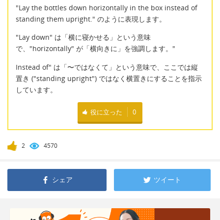
"Lay the bottles down horizontally in the box instead of
standing them upright." のように表現します。
"Lay down" は「横に寝かせる」という意味
で、"horizontally" が「横向きに」を強調します。"
Instead of" は「〜ではなくて」という意味で、ここでは縦
置き ("standing upright") ではなく横置きにすることを指示
しています。
役に立った
0
2
4570
シェア
ツイート