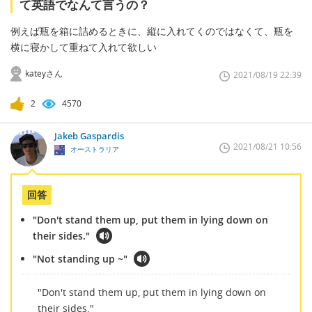
て英語でなんて言うの？
例えば瓶を箱に詰めるときに、縦に入れてくのではなくて、瓶を
横に寝かして重ねて入れて欲しい
kateyさん
2021/08/19 22:39
2
4570
Jakeb Gaspardis
2021/08/21 10:56
オーストラリア
回答
"Don't stand them up, put them in lying down on
their sides."
"Not standing up ~"
"Don't stand them up, put them in lying down on
their sides."