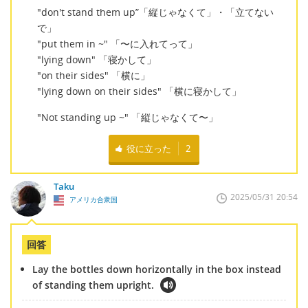
"don't stand them up”「縦じゃなくて」・「立てない
で」
"put them in ~" 「〜に入れてって」
"lying down" 「寝かして」
"on their sides" 「横に」
"lying down on their sides" 「横に寝かして」
"Not standing up ~" 「縦じゃなくて〜」
役に立った
2
Taku
2025/05/31 20:54
アメリカ合衆国
回答
Lay the bottles down horizontally in the box instead
of standing them upright.