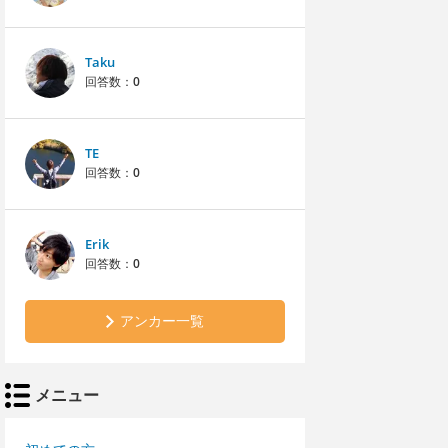
Taku
回答数：
0
TE
回答数：
0
Erik
回答数：
0
アンカー一覧
メニュー