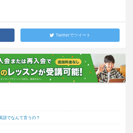
Twitterで
ツイート
英語でなんて言うの？