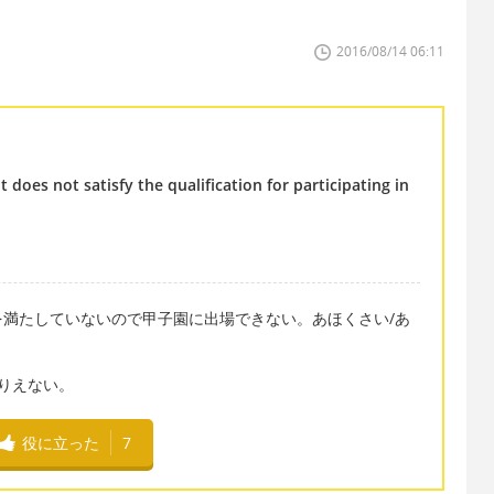
2016/08/14 06:11
 does not satisfy the qualification for participating in
満たしていないので甲子園に出場できない。あほくさい/あ
。ありえない。
役に立った
7