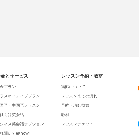
料金とサービス
レッスン予約・教材
金プラン
講師について
ラスネイティブプラン
レッスンまでの流れ
国語・中国語レッスン
予約・講師検索
供向け英会話
教材
ジネス英会話オプション
レッスンチケット
れ聞いてeKnow?