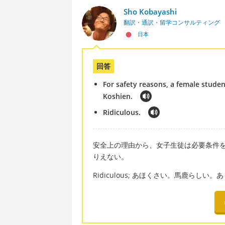
Sho Kobayashi
翻訳・通訳・留学コンサルティング
日本
回答
For safety reasons, a female student
Koshien.
Ridiculous.
安全上の理由から、女子生徒は必要条件を
りえない。
Ridiculous; あほくさい。馬鹿らしい