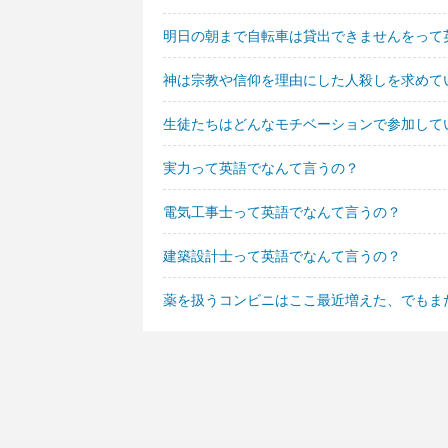
明日の朝まで自転車は貸出できませんをって
神は宗教や信仰を理由にした人殺しを求めて
生徒たちはどんなモチベーションで参加して
実力って英語でなんて言うの？
電気工事士って英語でなんて言うの？
建築設計士って英語でなんて言うの？
薬を扱うコンビニはここ最近増えた、でもま