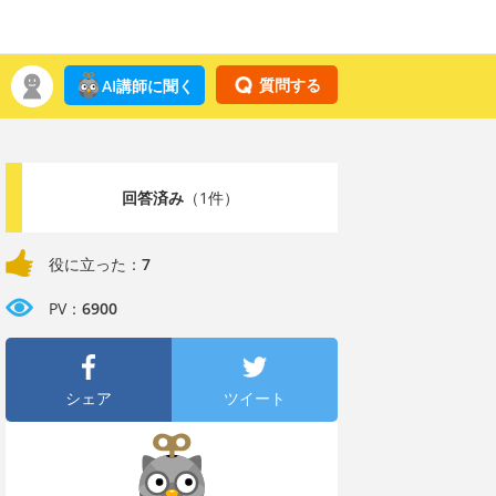
質問する
AI講師に聞く
回答済み
（1件）
役に立った：
7
PV：
6900
シェア
ツイート