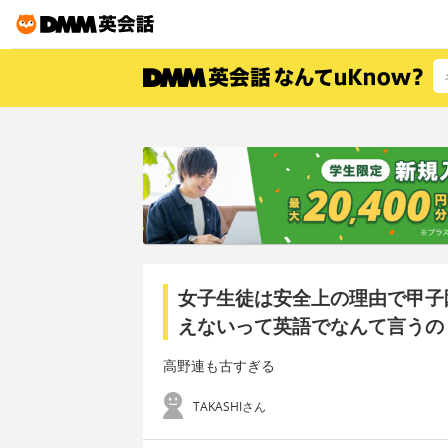
女子生徒は安全上の理由で甲子
えないって英語でなんて言うの
高野連も古すぎる
TAKASHIさん