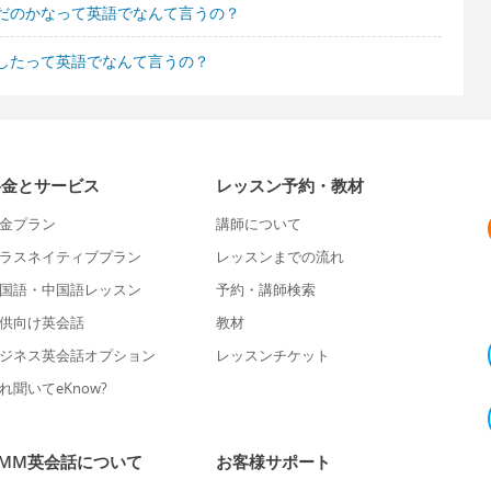
だのかなって英語でなんて言うの？
したって英語でなんて言うの？
料金とサービス
レッスン予約・教材
金プラン
講師について
ラスネイティブプラン
レッスンまでの流れ
国語・中国語レッスン
予約・講師検索
供向け英会話
教材
ジネス英会話オプション
レッスンチケット
れ聞いてeKnow?
DMM英会話について
お客様サポート