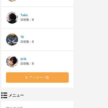
Taku
回答数：
0
TE
回答数：
0
Erik
回答数：
0
アンカー一覧
メニュー