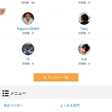
回答数：
66
回答数：
0
3
Kogachi OSAKA
Taku
回答数：
0
回答数：
0
TE
Erik
回答数：
0
回答数：
0
アンカー一覧
メニュー
初めての方へ
よくある質問