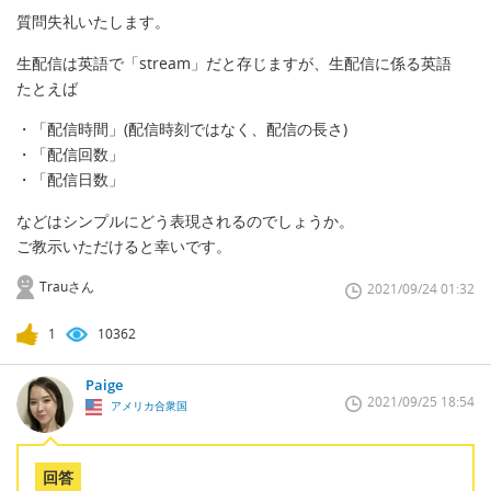
質問失礼いたします。
生配信は英語で「stream」だと存じますが、生配信に係る英語
たとえば
・「配信時間」(配信時刻ではなく、配信の長さ)
・「配信回数」
・「配信日数」
などはシンプルにどう表現されるのでしょうか。
ご教示いただけると幸いです。
Trauさん
2021/09/24 01:32
1
10362
Paige
2021/09/25 18:54
アメリカ合衆国
回答