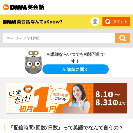
質問する
AI講師ならいつでも相談可能で
す！
AI講師に聞く
『配信時間/回数/日数』って英語でなんて言うの？