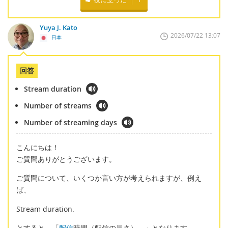
Yuya J. Kato
2026/07/22 13:07
日本
回答
Stream duration
Number of streams
Number of streaming days
こんにちは！
ご質問ありがとうございます。
ご質問について、いくつか言い方が考えられますが、例え
ば、
Stream duration.
とすると、「
配信
時間（配信の長さ）。」となります。