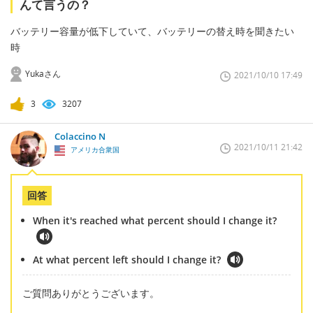
んて言うの？
バッテリー容量が低下していて、バッテリーの替え時を聞きたい
時
Yukaさん
2021/10/10 17:49
3
3207
Colaccino N
2021/10/11 21:42
アメリカ合衆国
回答
When it's reached what percent should I change it?
At what percent left should I change it?
ご質問ありがとうございます。