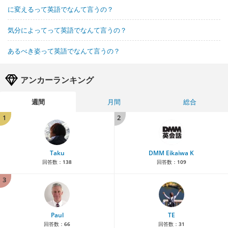
に変えるって英語でなんて言うの？
気分によってって英語でなんて言うの？
あるべき姿って英語でなんて言うの？
アンカーランキング
週間
月間
総合
1
2
Taku
DMM Eikaiwa K
回答数：
138
回答数：
109
3
Paul
TE
回答数：
66
回答数：
31