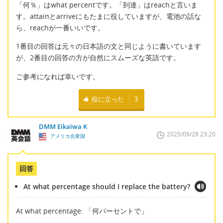
「何％」はwhat percentです。「到達」はreachと言いま
す。attainとarriveにもたまに役していますが、電池の話な
ら、reachが一番いいです。
1番目の回答は元々の日本語の文と同じように書いています
が、2番目の回答の方が自然にスムーズな英語です。
ご参考になれば幸いです。
役に立った
3
DMM Eikaiwa K
2025/09/28 23:20
アメリカ合衆国
回答
At what percentage should I replace the battery?
At what percentage: 「何パーセントで」