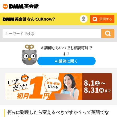
質問する
AI講師ならいつでも相談可能で
す！
AI講師に聞く
何%に到達したら変えるべきですか？って英語でな