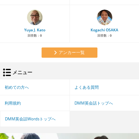
Yuya J. Kato
Kogachi OSAKA
回答数：
0
回答数：
0
アンカー一覧
メニュー
初めての方へ
よくある質問
利用規約
DMM英会話トップへ
DMM英会話Wordsトップへ