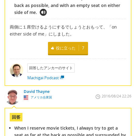
back as possible, and with an empty seat on either
side of me.
両側に１席空けるようにするでしょうとおもって、「on
either side of me」にしました。
役に立った
7
回答したアンカーのサイト
Machigai Podcast
David Thayne
2016/08/24 22:26
アメリカ合衆国
回答
When I reserve movie tickets, I always try to get a
seat as far at the back as possible and surrounded by