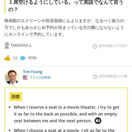
１席空けるようにしている。って英語でなんて言う
の？
映画館のスクリーンや収容面積にもよりますが、なるべく後ろの
方でしかもあらかじめ予約が決まっている方の隣にならないよう
にオンラインで予約しています。
TAKASHIさん
2016/08/17 19:27
12
9795
Tim Young
2016/08/22 11:46
アメリカ合衆国
回答
When I reserve a seat in a movie theater, I try to get
it as far to the back as possible, and with an empty
seat between me and the next person.
When I choose a seat at a movie, I sit as far to the