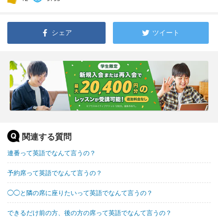
シェア
ツイート
関連する質問
連番って英語でなんて言うの？
予約席って英語でなんて言うの？
◯◯と隣の席に座りたいって英語でなんて言うの？
できるだけ前の方、後の方の席って英語でなんて言うの？