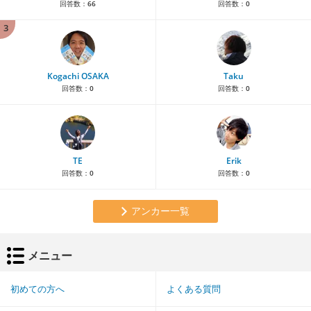
回答数：
66
回答数：
0
3
Kogachi OSAKA
Taku
回答数：
0
回答数：
0
TE
Erik
回答数：
0
回答数：
0
アンカー一覧
メニュー
初めての方へ
よくある質問