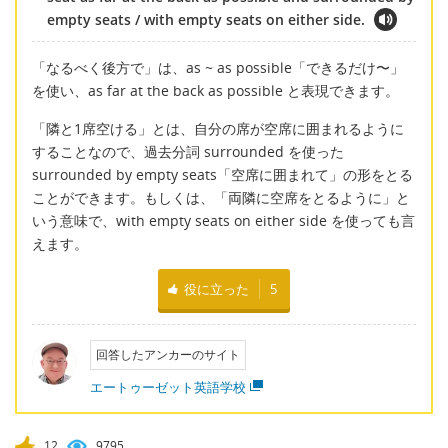
empty seats / with empty seats on either side.
「なるべく後方で」は、as ~ as possible「できるだけ〜」
を使い、as far at the back as possible と表現できます。
「隣と1席空ける」とは、自分の席が空席に囲まれるように
することなので、過去分詞 surrounded を使った
surrounded by empty seats「空席に囲まれて」の形をとる
ことができます。もしくは、「両隣に空席をとるように」と
いう意味で、with empty seats on either side を使っても言
えます。
役に立った
5
回答したアンカーのサイト
エートゥーゼット英語学校
12
9795