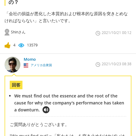
の？
「会社の損益が悪化した本質的および根本的な原因を突きとめな
ければならない」と言いたいです。
Shinさん
2021/10/21 00:12
4
13579
Momo
2021/10/23 08:38
アメリカ合衆国
回答
We must find out the essence and the root of the
cause for why the company's performance has taken
a downturn.
ご質問ありがとうございます。
"We must find out"＝「私たちは～を突き止めなければいけ