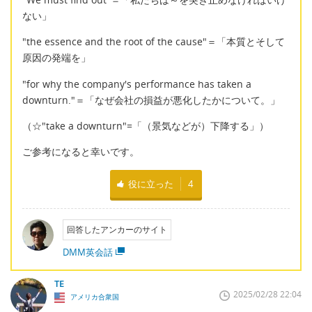
ない」
"the essence and the root of the cause"＝「本質とそして
原因の発端を」
"for why the company's performance has taken a
downturn."＝「なぜ会社の損益が悪化したかについて。」
（☆"take a downturn"=「（景気などが）下降する」）
ご参考になると幸いです。
役に立った
4
回答したアンカーのサイト
DMM英会話
TE
2025/02/28 22:04
アメリカ合衆国