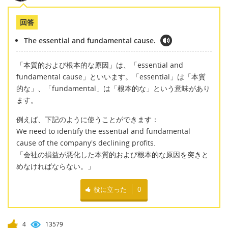
回答
The essential and fundamental cause.
「本質的および根本的な原因」は、「essential and
fundamental cause」といいます。「essential」は「本質
的な」、「fundamental」は「根本的な」という意味があり
ます。
例えば、下記のように使うことができます：
We need to identify the essential and fundamental
cause of the company's declining profits.
「会社の損益が悪化した本質的および根本的な原因を突きと
めなければならない。」
役に立った
0
4
13579