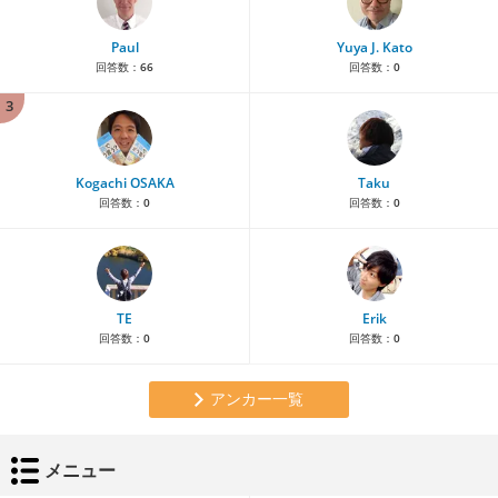
Paul
Yuya J. Kato
回答数：
66
回答数：
0
3
Kogachi OSAKA
Taku
回答数：
0
回答数：
0
TE
Erik
回答数：
0
回答数：
0
アンカー一覧
メニュー