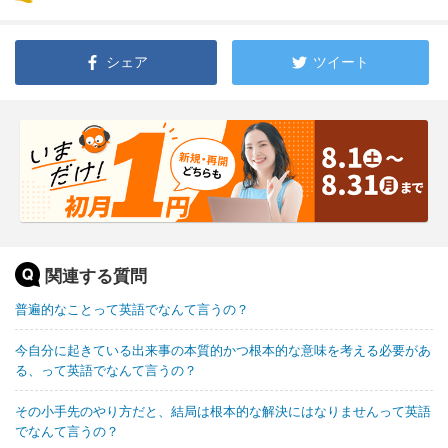
シェア
ツイート
関連する質問
普遍的なことって英語でなんて言うの？
今自分に起きている出来事の本質的かつ根本的な意味を考える必要があ
る、って英語でなんて言うの？
その小手先のやり方だと、結局は根本的な解決にはなりませんって英語
でなんて言うの？