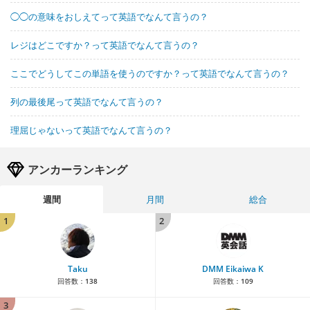
◯◯の意味をおしえてって英語でなんて言うの？
レジはどこですか？って英語でなんて言うの？
ここでどうしてこの単語を使うのですか？って英語でなんて言うの？
列の最後尾って英語でなんて言うの？
理屈じゃないって英語でなんて言うの？
アンカーランキング
週間
月間
総合
1
2
Taku
DMM Eikaiwa K
回答数：
138
回答数：
109
3