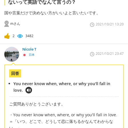
ないって英語でなんて言うの？
国や言葉だけで決めない方がいいよと言いたいです。
mさん
2021/10/21 13:20
2
3482
Nicole T
2021/10/21 23:47
日本
回答
You never know when, where, or why you'll fall in
love.
ご質問ありがとうございます。
・You never know when, where, or why you'll fall in love.
＝「いつ、どこで、どうして恋に落ちるかなんてわからな
い。」