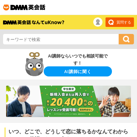
質問する
AI講師ならいつでも相談可能で
す！
AI講師に聞く
いつ、どこで、どうして恋に落ちるかなんてわから