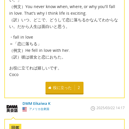
（例文）You never know when, where, or why you'll fall
in love. That's why I think life is exciting.
（訳）いつ、どこで、どうして恋に落ちるかなんてわからな
い。だから人生は面白いと思う。
・fall in love
＝「恋に落ちる」
（例文）He fell in love with her.
（訳）彼は彼女と恋におちた。
お役に立てれば嬉しいです。
Coco
役に立った
2
DMM Eikaiwa K
2025/03/22 14:17
アメリカ合衆国
回答