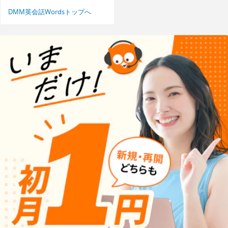
DMM英会話Wordsトップへ