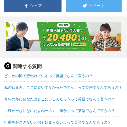
シェア
ツイート
関連する質問
どこかの国で行われているって英語でなんて言うの？
私のねまき、ここに置いてなかったですか。って英語でなんて言うの？
今年の冬にあなたはどこにいるんだろうって英語でなんて言うの？
（確かーなになにだよねーの）「確か」って英語でなんて言うの？
行動を起こさないと何も始まらないよって英語でなんて言うの？