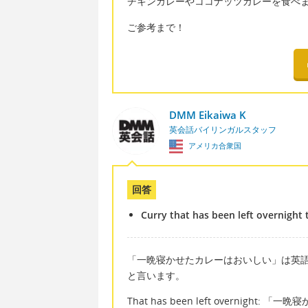
チキンカレーやココナッツカレーを食べ
ご参考まで！
DMM Eikaiwa K
英会話バイリンガルスタッフ
アメリカ合衆国
回答
Curry that has been left overnight t
「一晩寝かせたカレーはおいしい」は英語で「Curry th
と言います。
That has been left overnight