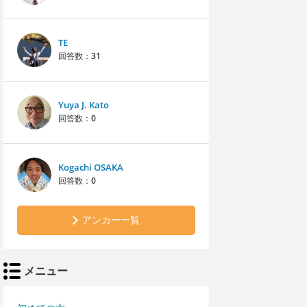
TE
回答数：
31
Yuya J. Kato
回答数：
0
Kogachi OSAKA
回答数：
0
アンカー一覧
メニュー