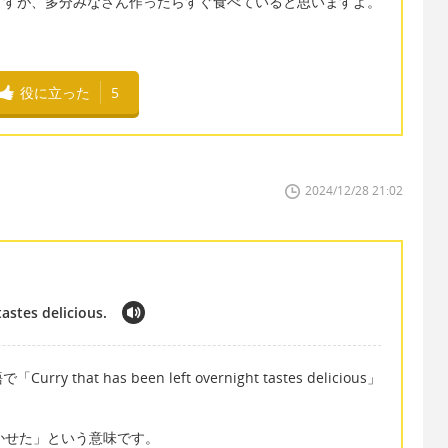
ますが、多分みなさん作ったらすぐ食べていると思いますよ。
役に立った
5
2024/12/28 21:02
astes delicious.
at has been left overnight tastes delicious」
: 「一晩寝かせた」という意味です。