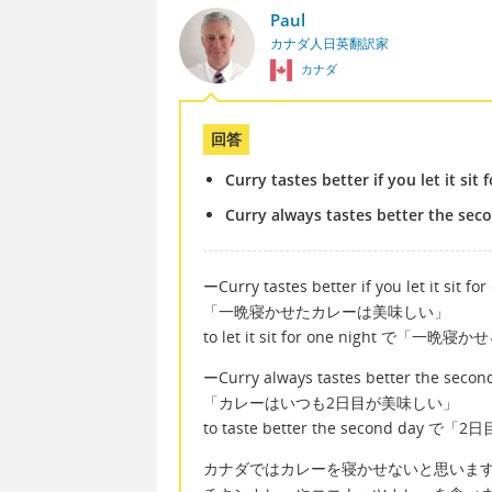
Paul
カナダ人日英翻訳家
カナダ
回答
Curry tastes better if you let it sit 
Curry always tastes better the sec
ーCurry tastes better if you let it sit for
「一晩寝かせたカレーは美味しい」
to let it sit for one night で「一晩寝
ーCurry always tastes better the secon
「カレーはいつも2日目が美味しい」
to taste better the second day
カナダではカレーを寝かせないと思いま