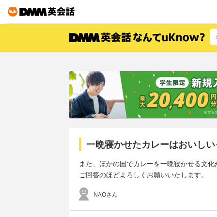
一晩寝かせたカレーはおいしい
また、ほかの国でカレーを一晩寝かせる文化
ご回答のほどよろしくお願いいたします。
NAOさん