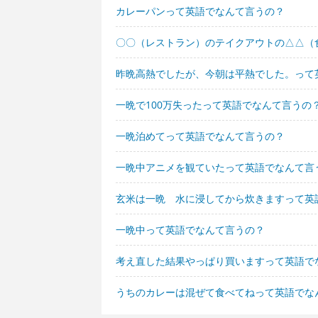
カレーパンって英語でなんて言うの？
〇〇（レストラン）のテイクアウトの△△（
昨晩高熱でしたが、今朝は平熱でした。って
一晩で100万失ったって英語でなんて言うの
一晩泊めてって英語でなんて言うの？
一晩中アニメを観ていたって英語でなんて言
玄米は一晩 水に浸してから炊きますって英
一晩中って英語でなんて言うの？
考え直した結果やっぱり買いますって英語で
うちのカレーは混ぜて食べてねって英語でな