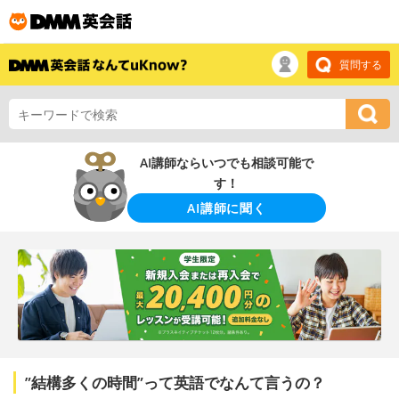
質問する
AI講師ならいつでも相談可能で
す！
AI講師に聞く
”結構多くの時間”って英語でなんて言うの？