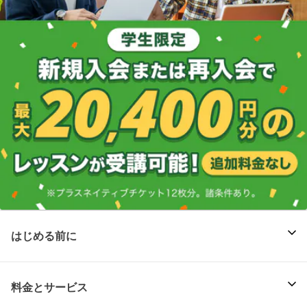
はじめる前に
料金とサービス