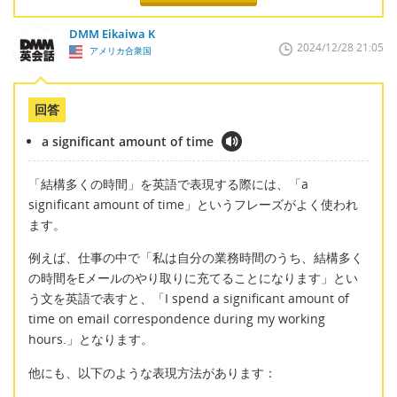
DMM Eikaiwa K
2024/12/28 21:05
アメリカ合衆国
回答
a significant amount of time
「結構多くの時間」を英語で表現する際には、「a
significant amount of time」というフレーズがよく使われ
ます。
例えば、仕事の中で「私は自分の業務時間のうち、結構多く
の時間をEメールのやり取りに充てることになります」とい
う文を英語で表すと、「I spend a significant amount of
time on email correspondence during my working
hours.」となります。
他にも、以下のような表現方法があります：