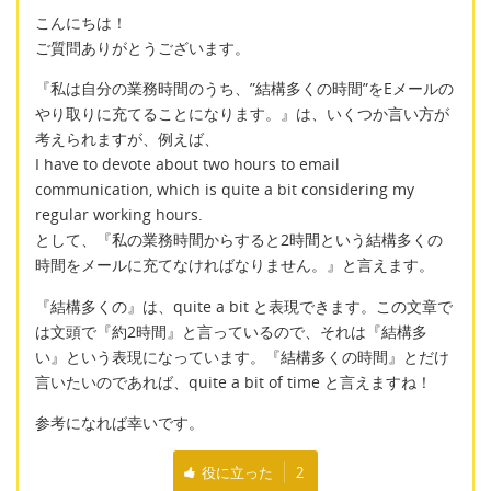
こんにちは！
ご質問ありがとうございます。
『私は自分の業務時間のうち、”結構多くの時間”をEメールの
やり取りに充てることになります。』は、いくつか言い方が
考えられますが、例えば、
I have to devote about two hours to email
communication, which is quite a bit considering my
regular working hours.
として、『私の業務時間からすると2時間という結構多くの
時間をメールに充てなければなりません。』と言えます。
『結構多くの』は、quite a bit と表現できます。この文章で
は文頭で『約2時間』と言っているので、それは『結構多
い』という表現になっています。『結構多くの時間』とだけ
言いたいのであれば、quite a bit of time と言えますね！
参考になれば幸いです。
役に立った
2