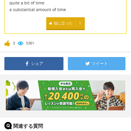
quite a bit of time
a substantial amount of time
役に立った
1
3
5361
シェア
ツイート
関連する質問