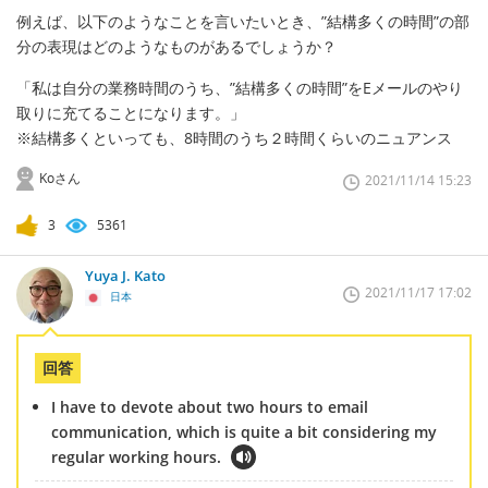
例えば、以下のようなことを言いたいとき、”結構多くの時間”の部
分の表現はどのようなものがあるでしょうか？
「私は自分の業務時間のうち、”結構多くの時間”をEメールのやり
取りに充てることになります。」
※結構多くといっても、8時間のうち２時間くらいのニュアンス
Koさん
2021/11/14 15:23
3
5361
Yuya J. Kato
2021/11/17 17:02
日本
回答
I have to devote about two hours to email
communication, which is quite a bit considering my
regular working hours.