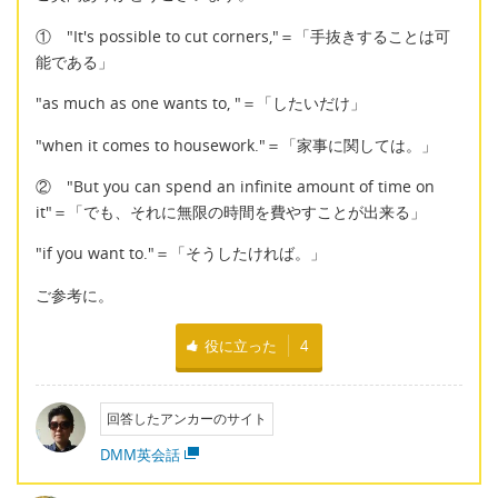
① "It's possible to cut corners,"＝「手抜きすることは可
能である」
"as much as one wants to, "＝「したいだけ」
"when it comes to housework."＝「家事に関しては。」
② "But you can spend an infinite amount of time on
it"＝「でも、それに無限の時間を費やすことが出来る」
"if you want to."＝「そうしたければ。」
ご参考に。
役に立った
4
回答したアンカーのサイト
DMM英会話