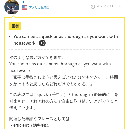
TE
2025/01/31 10:27
アメリカ合衆国
回答
You can be as quick or as thorough as you want with
housework.
次のような言い方ができます。
You can be as quick or as thorough as you want with
housework.
「家事は手抜きしようと思えばどれだけでもできるし、時間
をかけようと思ったらどれだけでもかかる。」
この表現では、quick（手早く）とthorough（徹底的に）を
対比させ、それぞれの方法で自由に取り組むことができると
伝えています。
関連した単語やフレーズとしては、
・efficient（効率的に）