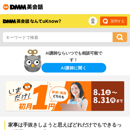
質問する
AI講師ならいつでも相談可能で
す！
AI講師に聞く
家事は手抜きしようと思えばどれだけでもできるっ