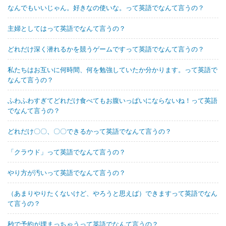
なんでもいいじゃん。好きなの使いな。って英語でなんて言うの？
主婦としてはって英語でなんて言うの？
どれだけ深く潜れるかを競うゲームですって英語でなんて言うの？
私たちはお互いに何時間、何を勉強していたか分かります。って英語で
なんて言うの？
ふわふわすぎてどれだけ食べてもお腹いっぱいにならないね！って英語
でなんて言うの？
どれだけ〇〇、〇〇できるかって英語でなんて言うの？
「クラウド」って英語でなんて言うの？
やり方が汚いって英語でなんて言うの？
（あまりやりたくないけど、やろうと思えば）できますって英語でなん
て言うの？
秒で予約が埋まっちゃうって英語でなんて言うの？