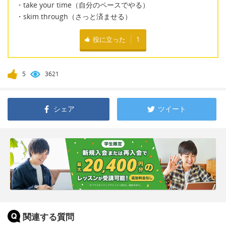
・take your time（自分のペースでやる）
・skim through（さっと済ませる）
役に立った
1
5
3621
シェア
ツイート
関連する質問