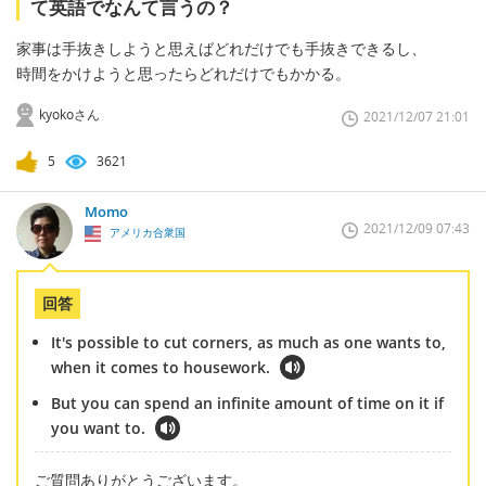
て英語でなんて言うの？
家事は手抜きしようと思えばどれだけでも手抜きできるし、
時間をかけようと思ったらどれだけでもかかる。
kyokoさん
2021/12/07 21:01
5
3621
Momo
2021/12/09 07:43
アメリカ合衆国
回答
It's possible to cut corners, as much as one wants to,
when it comes to housework.
But you can spend an infinite amount of time on it if
you want to.
ご質問ありがとうございます。