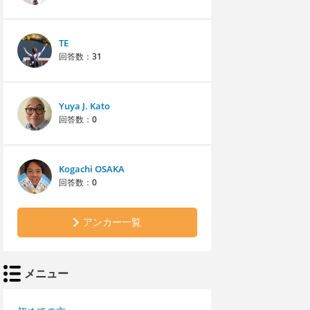
TE
回答数：
31
Yuya J. Kato
回答数：
0
Kogachi OSAKA
回答数：
0
アンカー一覧
メニュー