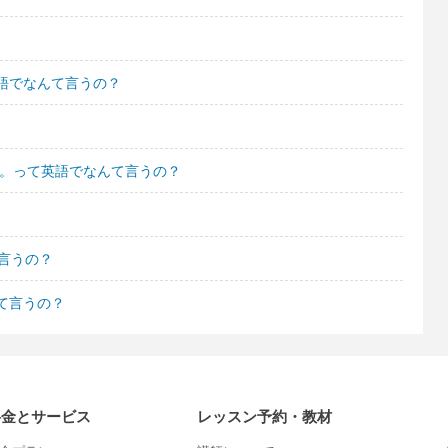
語でなんて言うの？
ね。って英語でなんて言うの？
言うの？
て言うの？
料金とサービス
レッスン予約・教材