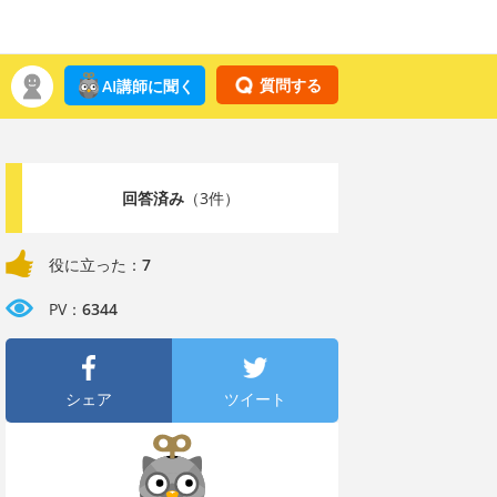
質問する
AI講師に聞く
回答済み
（3件）
役に立った：
7
PV：
6344
シェア
ツイート