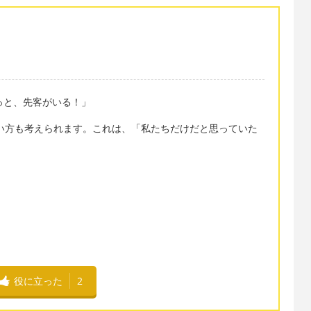
!" 「おっと、先客がいる！」
 us!" という言い方も考えられます。これは、「私たちだけだと思っていた
役に立った
2