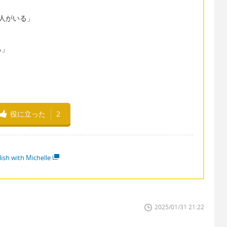
る人がいる」
る」
役に立った
2
lish with Michelle
2025/01/31 21:22