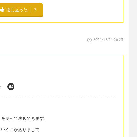
役に立った
3
2021/12/21 20:25
e.
Oh を使って表現できます。
はいくつかありまして