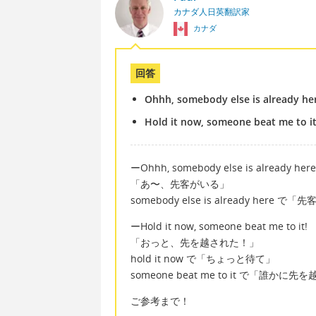
カナダ人日英翻訳家
カナダ
回答
Ohhh, somebody else is already he
Hold it now, someone beat me to it
ーOhhh, somebody else is already here
「あ〜、先客がいる」
somebody else is already her
ーHold it now, someone beat me to it!
「おっと、先を越された！」
hold it now で「ちょっと待て」
someone beat me to it で「誰
ご参考まで！