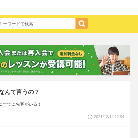
なんて言うの？
にすでに先客がいる！
2021/12/14 12:34