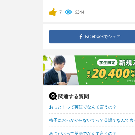
7
6344
Facebookで
シェア
関連する質問
おっと！って英語でなんて言うの？
椅子におっかからないでって英語でなんて言
あさがおって英語でなんて言うの？